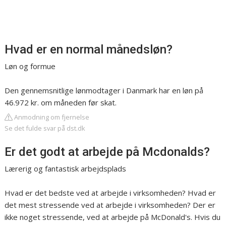
Hvad er en normal månedsløn?
Løn og formue
Den gennemsnitlige lønmodtager i Danmark har en løn på
46.972 kr. om måneden før skat.
Anmodning om fjernelse
Se det fulde svar på dst.dk
Er det godt at arbejde på Mcdonalds?
Lærerig og fantastisk arbejdsplads
Hvad er det bedste ved at arbejde i virksomheden? Hvad er
det mest stressende ved at arbejde i virksomheden? Der er
ikke noget stressende, ved at arbejde på McDonald's. Hvis du