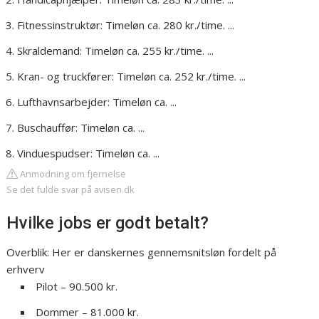
Fitnessinstruktør: Timeløn ca. 280 kr./time. ...
Skraldemand: Timeløn ca. 255 kr./time. ...
Kran- og truckfører: Timeløn ca. 252 kr./time. ...
Lufthavnsarbejder: Timeløn ca. ...
Buschauffør: Timeløn ca. ...
Vinduespudser: Timeløn ca. ...
Anmodning om fjernelse
Se det fulde svar på avisen.dk
Hvilke jobs er godt betalt?
Overblik: Her er danskernes gennemsnitsløn fordelt på
erhverv
Pilot – 90.500 kr.
Dommer – 81.000 kr.