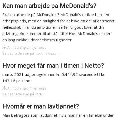
Kan man arbejde på McDonald's?
Skal du arbejde på McDonald's? McDonald's er ikke bare en
arbejdsplads, men en mulighed for at blive en del af et stærkt
fællesskab. Har du ambitioner, så tør vi godt love, at din
udvikling ikke kommer til at stå stille! Hos McDonald's er der
en lang række uddannelsesmuligheder.
Anmodning om fjernelse
Se det fulde svar på mcdonalds.com
Hvor meget får man i timen i Netto?
marts 2021 udgør ugelønnen kr. 5.444,92 svarende til kr.
147,16 pr. time.
Anmodning om fjernelse
Se det fulde svar på 3f.dk
Hvornår er man lavtlønnet?
Man betragtes som lavtlønnet, hvis man har en timeløn under