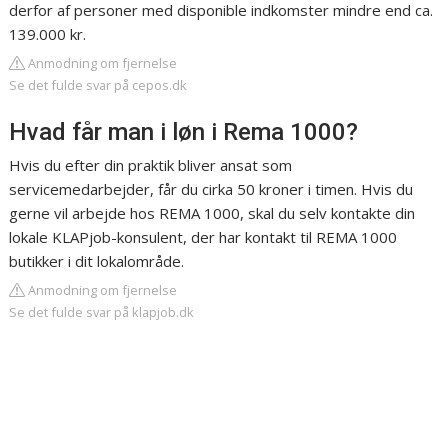
derfor af personer med disponible indkomster mindre end ca.
139.000 kr.
Anmodning om fjernelse
Se det fulde svar på cepos.dk
Hvad får man i løn i Rema 1000?
Hvis du efter din praktik bliver ansat som
servicemedarbejder, får du cirka 50 kroner i timen. Hvis du
gerne vil arbejde hos REMA 1000, skal du selv kontakte din
lokale KLAPjob-konsulent, der har kontakt til REMA 1000
butikker i dit lokalområde.
Anmodning om fjernelse
Se det fulde svar på klapjob.dk