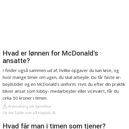
Hvad er lønnen for McDonald's
ansatte?
I finder også sammen ud af, hvilke opgaver du kan løse, og
hvor mange timer om ugen, du skal arbejde. Du får faste ar-
bejdstider og en McDonald's uniform. Hvis du efter din praktik
bliver ansat som lobby- medarbejder eller vicevært, får du
cirka 50 kroner i timen.
Anmodning om fjernelse
Se det fulde svar på klapjob.dk
Hvad får man i timen som tjener?