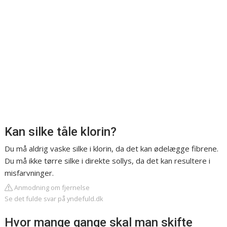
Kan silke tåle klorin?
Du må aldrig vaske silke i klorin, da det kan ødelægge fibrene.
Du må ikke tørre silke i direkte sollys, da det kan resultere i
misfarvninger.
Anmodning om fjernelse
Se det fulde svar på yndefuld.dk
Hvor mange gange skal man skifte