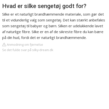
Hvad er silke sengetøj godt for?
Silke er et naturligt brandhæmmende materiale, som gør det
til et vidunderlig valg som sengetøj. Det kan stærkt anbefales
som sengetøj til babyer og børn. Silken er udelukkende lavet
af naturlige fibre. Silke er en af de sikreste fibre du kan bære
på din hud, fordi det er naturligt brandhæmmende.
Anmodning om fjernelse
Se det fulde svar på silky-dream.dk