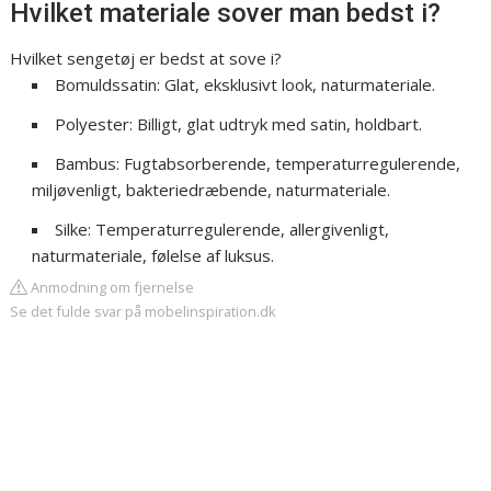
Hvilket materiale sover man bedst i?
Hvilket sengetøj er bedst at sove i?
Bomuldssatin: Glat, eksklusivt look, naturmateriale.
Polyester: Billigt, glat udtryk med satin, holdbart.
Bambus: Fugtabsorberende, temperaturregulerende,
miljøvenligt, bakteriedræbende, naturmateriale.
Silke: Temperaturregulerende, allergivenligt,
naturmateriale, følelse af luksus.
Anmodning om fjernelse
Se det fulde svar på mobelinspiration.dk