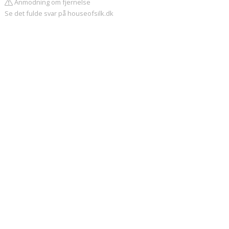
Anmodning om fjernelse
Se det fulde svar på houseofsilk.dk