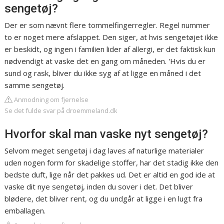
sengetøj?
Der er som nævnt flere tommelfingerregler. Regel nummer
to er noget mere afslappet. Den siger, at hvis sengetøjet ikke
er beskidt, og ingen i familien lider af allergi, er det faktisk kun
nødvendigt at vaske det en gang om måneden. 'Hvis du er
sund og rask, bliver du ikke syg af at ligge en måned i det
samme sengetøj.
Anmodning om fjernelse
Se det fulde svar på droemmeland.dk
Hvorfor skal man vaske nyt sengetøj?
Selvom meget sengetøj i dag laves af naturlige materialer
uden nogen form for skadelige stoffer, har det stadig ikke den
bedste duft, lige når det pakkes ud. Det er altid en god ide at
vaske dit nye sengetøj, inden du sover i det. Det bliver
blødere, det bliver rent, og du undgår at ligge i en lugt fra
emballagen.