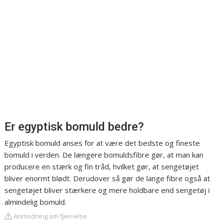
Er egyptisk bomuld bedre?
Egyptisk bomuld anses for at være det bedste og fineste
bomuld i verden. De længere bomuldsfibre gør, at man kan
producere en stærk og fin tråd, hvilket gør, at sengetøjet
bliver enormt blødt. Derudover så gør de lange fibre også at
sengetøjet bliver stærkere og mere holdbare end sengetøj i
almindelig bomuld.
Anmodning om fjernelse