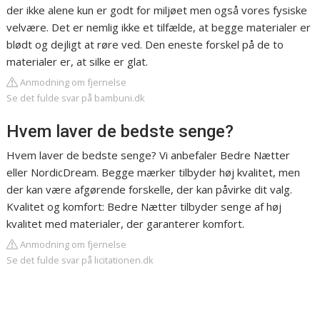
der ikke alene kun er godt for miljøet men også vores fysiske
velvære. Det er nemlig ikke et tilfælde, at begge materialer er
blødt og dejligt at røre ved. Den eneste forskel på de to
materialer er, at silke er glat.
Anmodning om fjernelse
Se det fulde svar på bambuni.dk
Hvem laver de bedste senge?
Hvem laver de bedste senge? Vi anbefaler Bedre Nætter
eller NordicDream. Begge mærker tilbyder høj kvalitet, men
der kan være afgørende forskelle, der kan påvirke dit valg.
Kvalitet og komfort: Bedre Nætter tilbyder senge af høj
kvalitet med materialer, der garanterer komfort.
Anmodning om fjernelse
Se det fulde svar på licitationen.dk