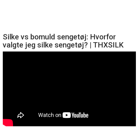
Silke vs bomuld sengetøj: Hvorfor
valgte jeg silke sengetøj? | THXSILK