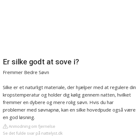
Er silke godt at sove i?
Fremmer Bedre Søvn
Silke er et naturligt materiale, der hjælper med at regulere din
kropstemperatur og holder dig kølig gennem natten, hvilket
fremmer en dybere og mere rolig søvn. Hvis du har
problemer med søvnapnø, kan en silke hovedpude også være
en god løsning.
Anmodning om fjernelse
Se det fulde svar på nattelyst.dk