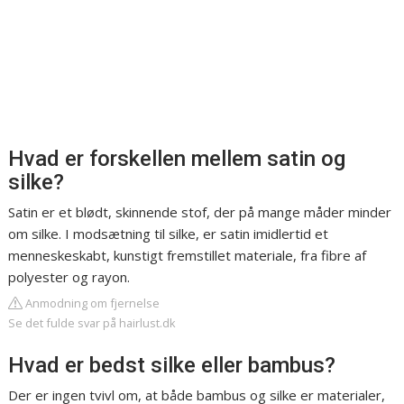
Hvad er forskellen mellem satin og
silke?
Satin er et blødt, skinnende stof, der på mange måder minder
om silke. I modsætning til silke, er satin imidlertid et
menneskeskabt, kunstigt fremstillet materiale, fra fibre af
polyester og rayon.
Anmodning om fjernelse
Se det fulde svar på hairlust.dk
Hvad er bedst silke eller bambus?
Der er ingen tvivl om, at både bambus og silke er materialer,