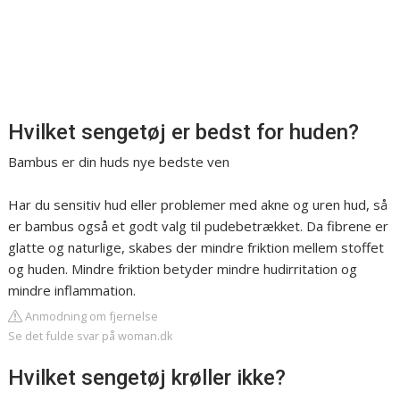
Hvilket sengetøj er bedst for huden?
Bambus er din huds nye bedste ven
Har du sensitiv hud eller problemer med akne og uren hud, så
er bambus også et godt valg til pudebetrækket. Da fibrene er
glatte og naturlige, skabes der mindre friktion mellem stoffet
og huden. Mindre friktion betyder mindre hudirritation og
mindre inflammation.
Anmodning om fjernelse
Se det fulde svar på woman.dk
Hvilket sengetøj krøller ikke?