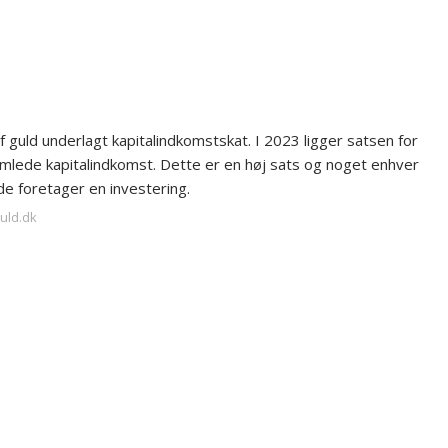
f guld underlagt kapitalindkomstskat. I 2023 ligger satsen for
mlede kapitalindkomst. Dette er en høj sats og noget enhver
de foretager en investering.
guld.dk