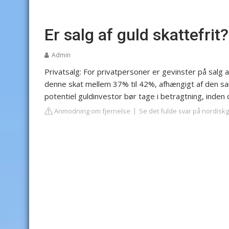
Er salg af guld skattefrit?
Admin
Privatsalg: For privatpersoner er gevinster på salg a
denne skat mellem 37% til 42%, afhængigt af den sa
potentiel guldinvestor bør tage i betragtning, inden 
Anmodning om fjernelse
Se det fulde svar på nordisk