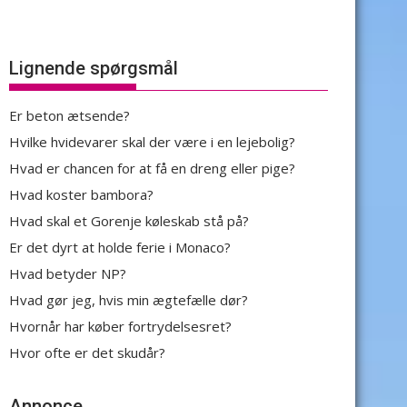
Lignende spørgsmål
Er beton ætsende?
Hvilke hvidevarer skal der være i en lejebolig?
Hvad er chancen for at få en dreng eller pige?
Hvad koster bambora?
Hvad skal et Gorenje køleskab stå på?
Er det dyrt at holde ferie i Monaco?
Hvad betyder NP?
Hvad gør jeg, hvis min ægtefælle dør?
Hvornår har køber fortrydelsesret?
Hvor ofte er det skudår?
Annonce