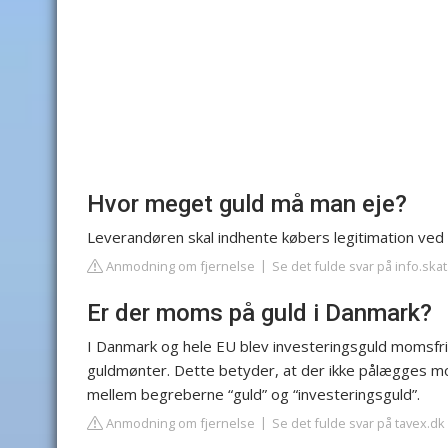
Hvor meget guld må man eje?
Leverandøren skal indhente købers legitimation ved 
Anmodning om fjernelse
Se det fulde svar på info.skat
Er der moms på guld i Danmark?
I Danmark og hele EU blev investeringsguld momsfri
guldmønter. Dette betyder, at der ikke pålægges mo
mellem begreberne “guld” og “investeringsguld”.
Anmodning om fjernelse
Se det fulde svar på tavex.dk