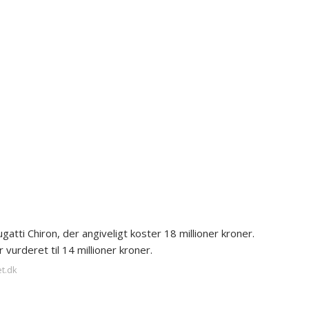
atti Chiron, der angiveligt koster 18 millioner kroner.
urderet til 14 millioner kroner.
et.dk