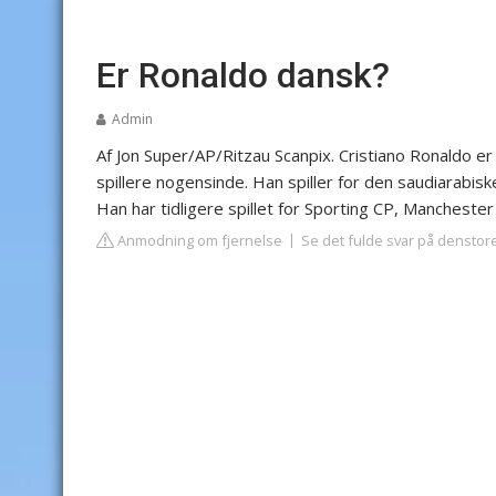
Er Ronaldo dansk?
Admin
Af Jon Super/AP/Ritzau Scanpix. Cristiano Ronaldo er
spillere nogensinde. Han spiller for den saudiarabi
Han har tidligere spillet for Sporting CP, Mancheste
Anmodning om fjernelse
Se det fulde svar på denstor