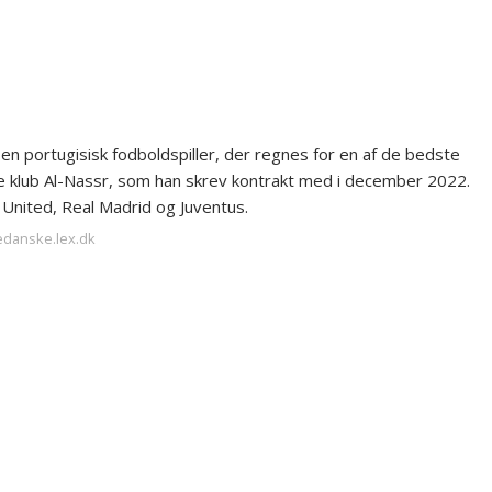
 en portugisisk fodboldspiller, der regnes for en af de bedste
ske klub Al-Nassr, som han skrev kontrakt med i december 2022.
r United, Real Madrid og Juventus.
edanske.lex.dk