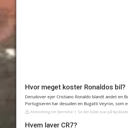
Hvor meget koster Ronaldos bil?
Derudover ejer Cristiano Ronaldo blandt andet en Bug
Portugiseren har desuden en Bugatti Veyron, som er v
Anmodning om fjernelse
Se det fulde svar på tipsblad
Hvem laver CR7?