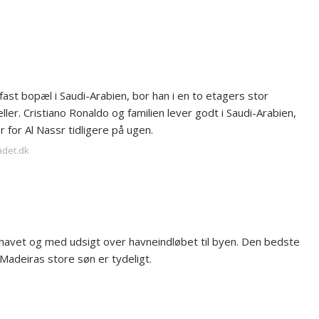
fast bopæl i Saudi-Arabien, bor han i en to etagers stor
ller. Cristiano Ronaldo og familien lever godt i Saudi-Arabien,
 for Al Nassr tidligere på ugen.
adet.dk
d havet og med udsigt over havneindløbet til byen. Den bedste
Madeiras store søn er tydeligt.