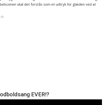
 jubelscenen skal det forstås som et udtryk for glæden ved at
.dk
odboldsang EVER!?