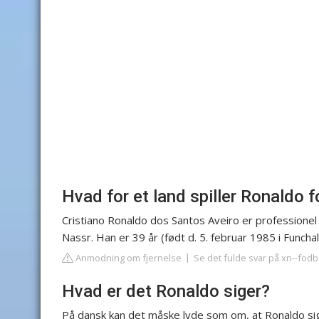
Hvad for et land spiller Ronaldo f
Cristiano Ronaldo dos Santos Aveiro er professionel f
Nassr. Han er 39 år (født d. 5. februar 1985 i Funcha
Anmodning om fjernelse
Se det fulde svar på xn--fodb
Hvad er det Ronaldo siger?
På dansk kan det måske lyde som om, at Ronaldo siger 