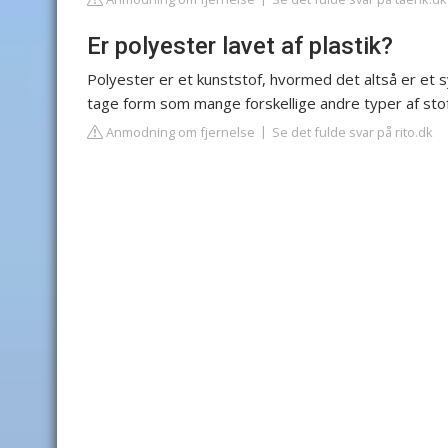
Er polyester lavet af plastik?
Polyester er et kunststof, hvormed det altså er et sy
tage form som mange forskellige andre typer af stof; 
Anmodning om fjernelse
Se det fulde svar på rito.dk