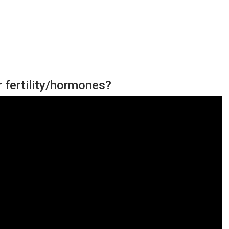
r fertility/hormones?