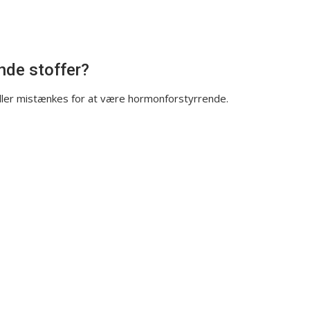
nde stoffer?
 eller mistænkes for at være hormonforstyrrende.