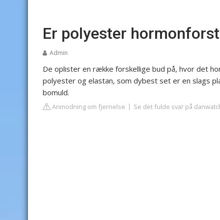
Er polyester hormonfors
Admin
De oplister en række forskellige bud på, hvor det h
polyester og elastan, som dybest set er en slags pla
bomuld.
Anmodning om fjernelse
Se det fulde svar på danwatc