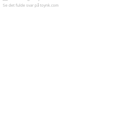
Se det fulde svar på toynk.com