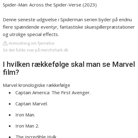
Spider-Man: Across the Spider-Verse (2023)
Denne seneste udgivelse i Spiderman serien byder på endnu
flere spændende eventyr, fantastiske skuespillerpræstationer
og utrolige special effects.
Anmodning om fjernelse
Se det fulde svar på merchshark.dk
I hvilken rækkefølge skal man se Marvel
film?
Marvel kronologiske rækkefølge
Captain America: The First Avenger.
Captain Marvel.
Iron Man.
Iron Man 2.
The Incredible Hulk.