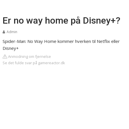
Er no way home på Disney+?
Admin
Spider-Man: No Way Home kommer hverken til Netflix eller
Disney+
Anmodning om fjernelse
Se det fulde svar på gamereactor.dk