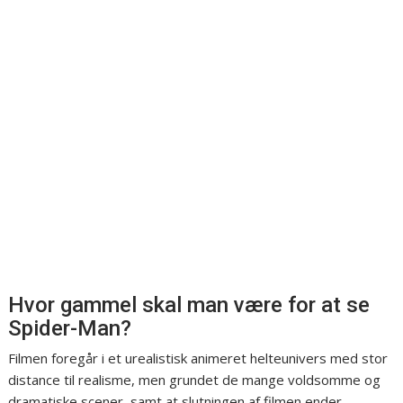
Hvor gammel skal man være for at se
Spider-Man?
Filmen foregår i et urealistisk animeret helteunivers med stor
distance til realisme, men grundet de mange voldsomme og
dramatiske scener, samt at slutningen af filmen ender