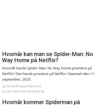
Hvornår kan man se Spider-Man: No
Way Home på Netflix?
Hvornår havde Spider-Man: No Way Home premiere på
Netflix? Den havde premiere på Netflix i Danmark den 11.
september, 2023.
Anmodning om fjernelse
Se det fulde svar på flixfilm.dk
Hvornår kommer Spiderman på