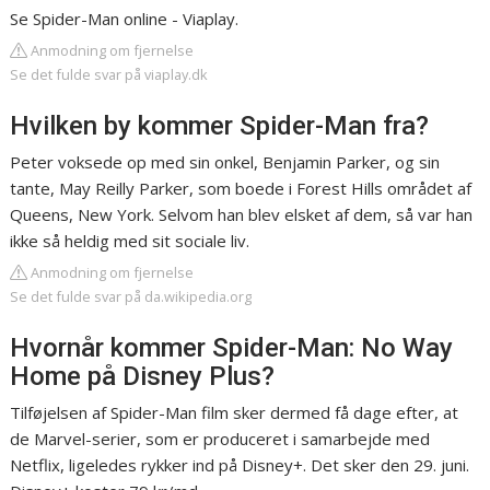
Se Spider-Man online - Viaplay.
Anmodning om fjernelse
Se det fulde svar på viaplay.dk
Hvilken by kommer Spider-Man fra?
Peter voksede op med sin onkel, Benjamin Parker, og sin
tante, May Reilly Parker, som boede i Forest Hills området af
Queens, New York. Selvom han blev elsket af dem, så var han
ikke så heldig med sit sociale liv.
Anmodning om fjernelse
Se det fulde svar på da.wikipedia.org
Hvornår kommer Spider-Man: No Way
Home på Disney Plus?
Tilføjelsen af Spider-Man film sker dermed få dage efter, at
de Marvel-serier, som er produceret i samarbejde med
Netflix, ligeledes rykker ind på Disney+. Det sker den 29. juni.