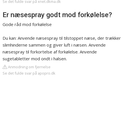
Se det fulde svar på xnet.dkma.dk
Er næsespray godt mod forkølelse?
Gode råd mod forkølelse
Du kan: Anvende næsespray til tilstoppet næse, der trækker
slimhinderne sammen og giver luft i næsen. Anvende
næsespray til forkortelse af forkølelse. Anvende
sugetabletter mod ondt i halsen.
Anmodning om fjernelse
Se det fulde svar på apopro.dk