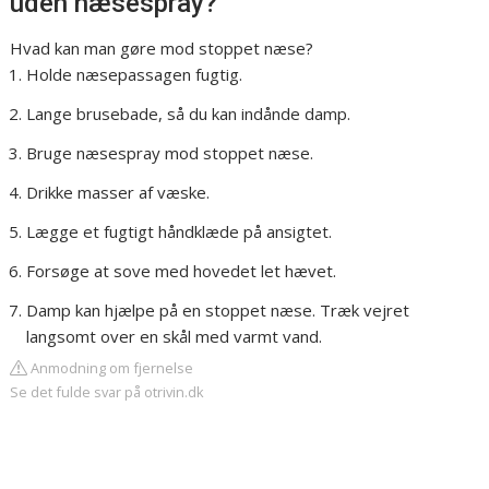
uden næsespray?
Hvad kan man gøre mod stoppet næse?
Holde næsepassagen fugtig.
Lange brusebade, så du kan indånde damp.
Bruge næsespray mod stoppet næse.
Drikke masser af væske.
Lægge et fugtigt håndklæde på ansigtet.
Forsøge at sove med hovedet let hævet.
Damp kan hjælpe på en stoppet næse. Træk vejret
langsomt over en skål med varmt vand.
Anmodning om fjernelse
Se det fulde svar på otrivin.dk