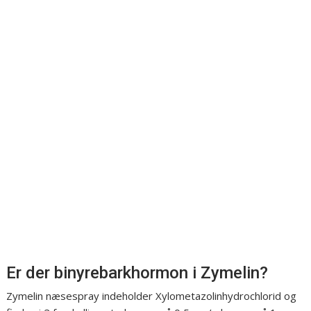
Er der binyrebarkhormon i Zymelin?
Zymelin næsespray indeholder Xylometazolinhydrochlorid og