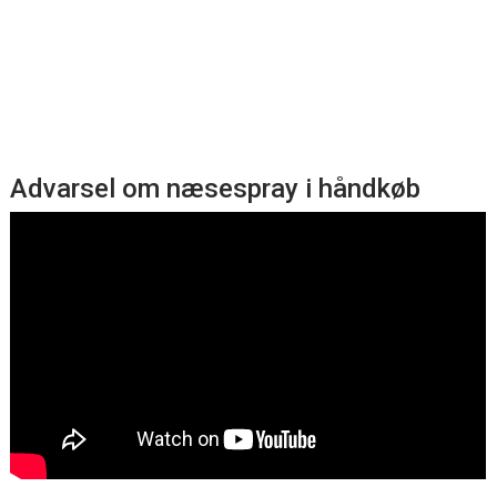
Advarsel om næsespray i håndkøb