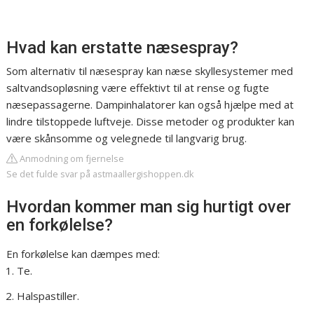
Hvad kan erstatte næsespray?
Som alternativ til næsespray kan næse skyllesystemer med
saltvandsopløsning være effektivt til at rense og fugte
næsepassagerne. Dampinhalatorer kan også hjælpe med at
lindre tilstoppede luftveje. Disse metoder og produkter kan
være skånsomme og velegnede til langvarig brug.
Anmodning om fjernelse
Se det fulde svar på astmaallergishoppen.dk
Hvordan kommer man sig hurtigt over
en forkølelse?
En forkølelse kan dæmpes med:
Te.
Halspastiller.