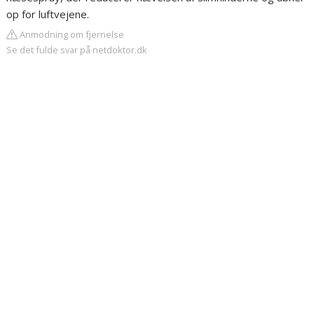
op for luftvejene.
Anmodning om fjernelse
Se det fulde svar på netdoktor.dk