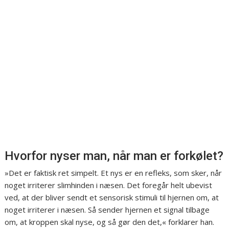
Hvorfor nyser man, når man er forkølet?
»Det er faktisk ret simpelt. Et nys er en refleks, som sker, når
noget irriterer slimhinden i næsen. Det foregår helt ubevist
ved, at der bliver sendt et sensorisk stimuli til hjernen om, at
noget irriterer i næsen. Så sender hjernen et signal tilbage
om, at kroppen skal nyse, og så gør den det,« forklarer han.