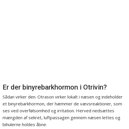
Er der binyrebarkhormon i Otrivin?
Sådan virker den. Otrason virker lokalt i næsen og indeholder
et binyrebarkhormon, der hæmmer de vævsreaktioner, som
ses ved overfølsomhed og irritation. Herved nedsættes
mængden af sekret, luftpassagen gennem næsen lettes og
bihulerne holdes åbne.