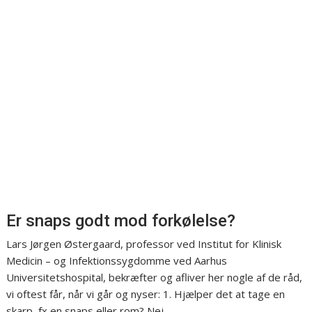
Er snaps godt mod forkølelse?
Lars Jørgen Østergaard, professor ved Institut for Klinisk
Medicin – og Infektionssygdomme ved Aarhus
Universitetshospital, bekræfter og afliver her nogle af de råd,
vi oftest får, når vi går og nyser: 1. Hjælper det at tage en
skarp, fx en snaps eller rom? Nej.