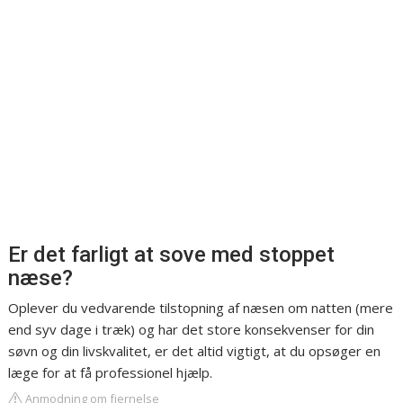
Er det farligt at sove med stoppet
næse?
Oplever du vedvarende tilstopning af næsen om natten (mere
end syv dage i træk) og har det store konsekvenser for din
søvn og din livskvalitet, er det altid vigtigt, at du opsøger en
læge for at få professionel hjælp.
Anmodning om fjernelse