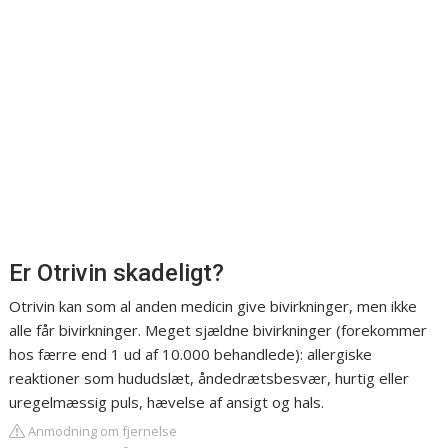
Er Otrivin skadeligt?
Otrivin kan som al anden medicin give bivirkninger, men ikke
alle får bivirkninger. Meget sjældne bivirkninger (forekommer
hos færre end 1 ud af 10.000 behandlede): allergiske
reaktioner som hududslæt, åndedrætsbesvær, hurtig eller
uregelmæssig puls, hævelse af ansigt og hals.
Anmodning om fjernelse