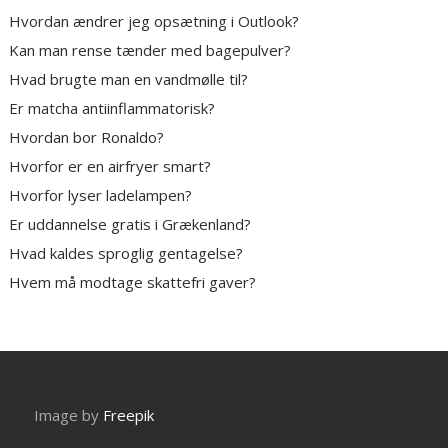
Hvordan ændrer jeg opsætning i Outlook?
Kan man rense tænder med bagepulver?
Hvad brugte man en vandmølle til?
Er matcha antiinflammatorisk?
Hvordan bor Ronaldo?
Hvorfor er en airfryer smart?
Hvorfor lyser ladelampen?
Er uddannelse gratis i Grækenland?
Hvad kaldes sproglig gentagelse?
Hvem må modtage skattefri gaver?
Image by
Freepik