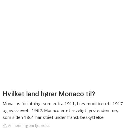
Hvilket land hører Monaco til?
Monacos forfatning, som er fra 1911, blev modificeret i 1917
og nyskrevet i 1962. Monaco er et arveligt fyrstendømme,
som siden 1861 har stået under fransk beskyttelse.
Anmodning om fjernelse