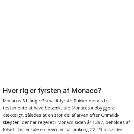
Hvor rig er fyrsten af Monaco?
Monacos 81-årige Grimaldi-fyrste Rainier menes i sit
testamente at have betænkt alle Monacos indbyggere
klækkeligt, således at en stor del af arven efter Grimaldi-
slægten, der har regeret i Monaco siden år 1297, beholdes af
folket. Der er tale om værdier for omkring 22-23 milliarder.