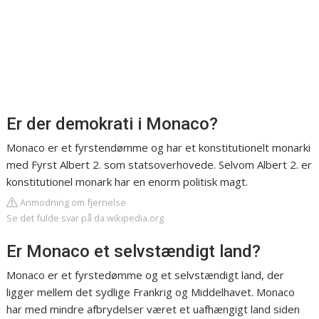
Er der demokrati i Monaco?
Monaco er et fyrstendømme og har et konstitutionelt monarki
med Fyrst Albert 2. som statsoverhovede. Selvom Albert 2. er
konstitutionel monark har en enorm politisk magt.
Anmodning om fjernelse
Se det fulde svar på da.wikipedia.org
Er Monaco et selvstændigt land?
Monaco er et fyrstedømme og et selvstændigt land, der
ligger mellem det sydlige Frankrig og Middelhavet. Monaco
har med mindre afbrydelser været et uafhængigt land siden