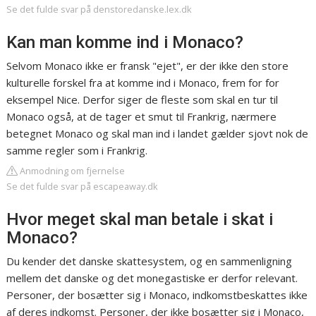
Se det fulde svar på denstoredanske.lex.dk
Kan man komme ind i Monaco?
Selvom Monaco ikke er fransk "ejet", er der ikke den store
kulturelle forskel fra at komme ind i Monaco, frem for for
eksempel Nice. Derfor siger de fleste som skal en tur til
Monaco også, at de tager et smut til Frankrig, nærmere
betegnet Monaco og skal man ind i landet gælder sjovt nok de
samme regler som i Frankrig.
Anmodning om fjernelse
Se det fulde svar på escapeaway.dk
Hvor meget skal man betale i skat i
Monaco?
Du kender det danske skattesystem, og en sammenligning
mellem det danske og det monegastiske er derfor relevant.
Personer, der bosætter sig i Monaco, indkomstbeskattes ikke
af deres indkomst. Personer, der ikke bosætter sig i Monaco,