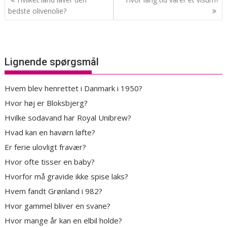
bedste olivenolie?
Lignende spørgsmål
Hvem blev henrettet i Danmark i 1950?
Hvor høj er Bloksbjerg?
Hvilke sodavand har Royal Unibrew?
Hvad kan en havørn løfte?
Er ferie ulovligt fravær?
Hvor ofte tisser en baby?
Hvorfor må gravide ikke spise laks?
Hvem fandt Grønland i 982?
Hvor gammel bliver en svane?
Hvor mange år kan en elbil holde?