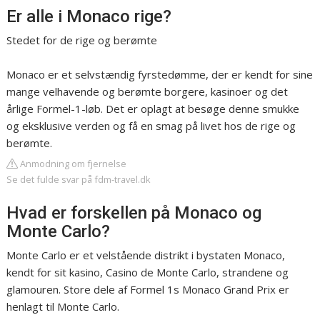
Er alle i Monaco rige?
Stedet for de rige og berømte
Monaco er et selvstændig fyrstedømme, der er kendt for sine
mange velhavende og berømte borgere, kasinoer og det
årlige Formel-1-løb. Det er oplagt at besøge denne smukke
og eksklusive verden og få en smag på livet hos de rige og
berømte.
Anmodning om fjernelse
Se det fulde svar på fdm-travel.dk
Hvad er forskellen på Monaco og
Monte Carlo?
Monte Carlo er et velstående distrikt i bystaten Monaco,
kendt for sit kasino, Casino de Monte Carlo, strandene og
glamouren. Store dele af Formel 1s Monaco Grand Prix er
henlagt til Monte Carlo.