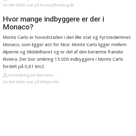
Se det fulde svar på husisydfrankrig.dk
Hvor mange indbyggere er der i
Monaco?
Monte Carlo er hovedstaden i den lille stat og Fyrstedømmet
Monaco, som ligger øst for Nice. Monte Carlo ligger mellem
Alperne og Middelhavet og er del af den berømte franske
Riviera. Der bor omkring 15.000 indbyggere i Monte Carlo
fordelt på 0,61 km2.
Anmodning om fjernelse
Se det fulde svar på billeje.info