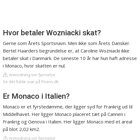
Hvor betaler Wozniacki skat?
Gerne som Årets Sportsnavn. Men ikke som Årets Dansker.
Bertel Haarders begrundelse er, at Caroline Wozniacki ikke
betaler skat i Danmark. De seneste 10 år har hun haft adresse
i Monaco, hvor skatten er nul.
Anmodning om fjernelse
Se det fulde svar på finans.dk
Er Monaco i Italien?
Monaco er et fyrstedømme, der ligger syd for Frankrig ud til
Middelhavet. Her ligger Monaco placeret tæt på Cannen i
Frankrig og Genova i Italien. Her ligger Monaco med et areal
på blot 2,02 km2.
Anmodning om fjernelse