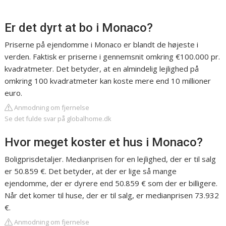
Er det dyrt at bo i Monaco?
Priserne på ejendomme i Monaco er blandt de højeste i
verden. Faktisk er priserne i gennemsnit omkring €100.000 pr.
kvadratmeter. Det betyder, at en almindelig lejlighed på
omkring 100 kvadratmeter kan koste mere end 10 millioner
euro.
Anmodning om fjernelse
Se det fulde svar på globalhome.dk
Hvor meget koster et hus i Monaco?
Boligprisdetaljer. Medianprisen for en lejlighed, der er til salg
er 50.859 €. Det betyder, at der er lige så mange
ejendomme, der er dyrere end 50.859 € som der er billigere.
Når det komer til huse, der er til salg, er medianprisen 73.932
€.
Anmodning om fjernelse