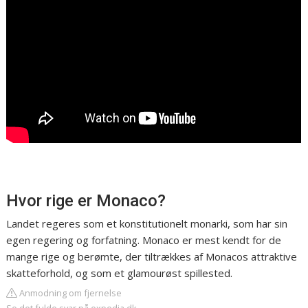
Hvor rige er Monaco?
Landet regeres som et konstitutionelt monarki, som har sin
egen regering og forfatning. Monaco er mest kendt for de
mange rige og berømte, der tiltrækkes af Monacos attraktive
skatteforhold, og som et glamourøst spillested.
Anmodning om fjernelse