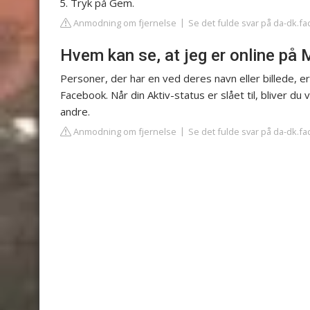
Tryk på Gem.
Anmodning om fjernelse
Se det fulde svar på da-dk.f
Hvem kan se, at jeg er online på
Personer, der har en ved deres navn eller billede, er
Facebook. Når din Aktiv-status er slået til, bliver du 
andre.
Anmodning om fjernelse
Se det fulde svar på da-dk.f