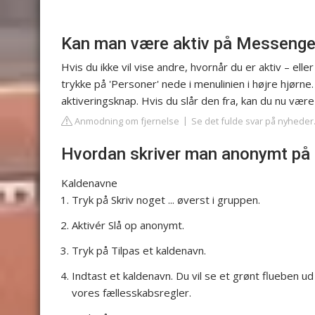
Kan man være aktiv på Messenge
Hvis du ikke vil vise andre, hvornår du er aktiv – elle
trykke på 'Personer' nede i menulinien i højre hjørne.
aktiveringsknap. Hvis du slår den fra, kan du nu være
Anmodning om fjernelse
Se det fulde svar på nyheder.
Hvordan skriver man anonymt på
Kaldenavne
Tryk på Skriv noget ... øverst i gruppen.
Aktivér Slå op anonymt.
Tryk på Tilpas et kaldenavn.
Indtast et kaldenavn. Du vil se et grønt flueben ud
vores fællesskabsregler.