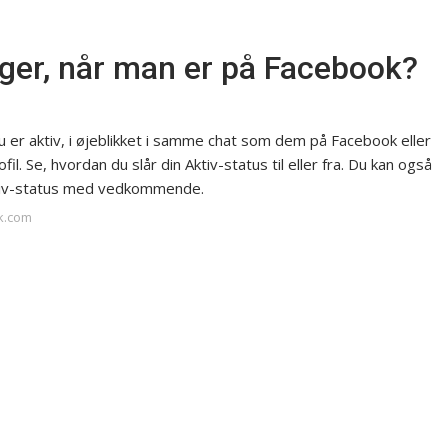
ger, når man er på Facebook?
u er aktiv, i øjeblikket i samme chat som dem på Facebook eller
l. Se, hvordan du slår din Aktiv-status til eller fra. Du kan også
ktiv-status med vedkommende.
ok.com