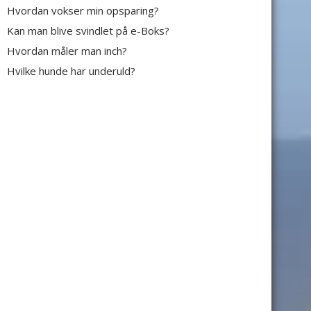
Hvordan vokser min opsparing?
Kan man blive svindlet på e-Boks?
Hvordan måler man inch?
Hvilke hunde har underuld?