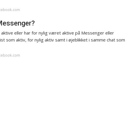
acebook.com
 Messenger?
 aktive eller har for nylig været aktive på Messenger eller
vist som aktiv, for nylig aktiv samt i øjeblikket i samme chat som
acebook.com