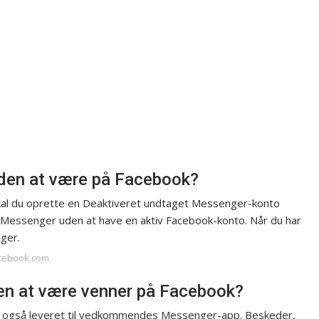
en at være på Facebook?
al du oprette en Deaktiveret undtaget Messenger-konto
 Messenger uden at have en aktiv Facebook-konto. Når du har
ger.
acebook.com
en at være venner på Facebook?
d også leveret til vedkommendes Messenger-app. Beskeder,