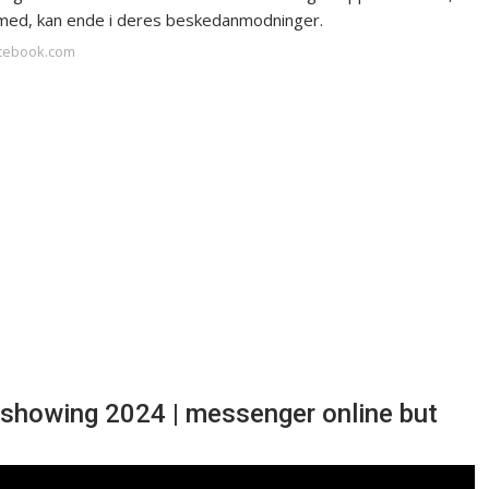
 med, kan ende i deres beskedanmodninger.
acebook.com
 showing 2024 | messenger online but