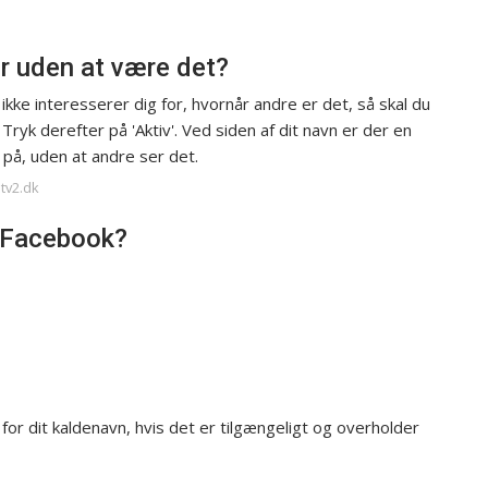
r uden at være det?
r ikke interesserer dig for, hvornår andre er det, så skal du
 Tryk derefter på 'Aktiv'. Ved siden af dit navn er der en
 på, uden at andre ser det.
tv2.dk
 Facebook?
 for dit kaldenavn, hvis det er tilgængeligt og overholder