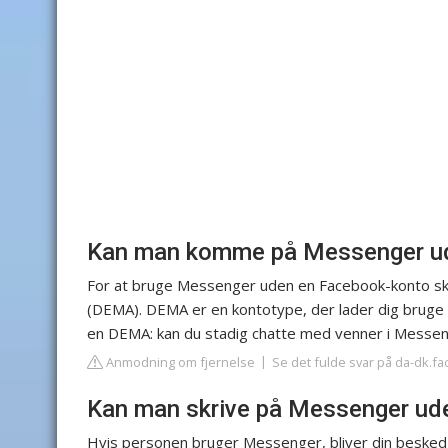
Kan man komme på Messenger ud
For at bruge Messenger uden en Facebook-konto sk
(DEMA). DEMA er en kontotype, der lader dig bruge
en DEMA: kan du stadig chatte med venner i Messen
Anmodning om fjernelse
Se det fulde svar på da-dk.f
Kan man skrive på Messenger ud
Hvis personen bruger Messenger, bliver din beske