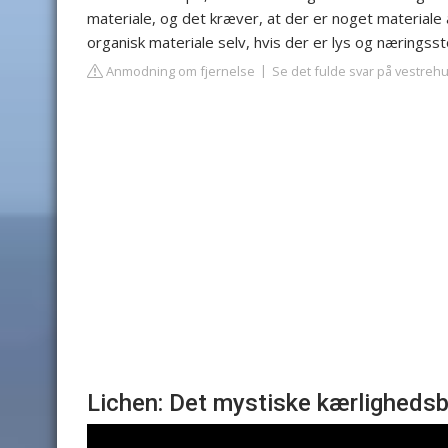
materiale, og det kræver, at der er noget materiale 
organisk materiale selv, hvis der er lys og næringssto
Anmodning om fjernelse
Se det fulde svar på vestreh
Lichen: Det mystiske kærlighedsb