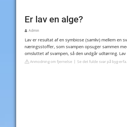
Er lav en alge?
Admin
Lav er resultat af en symbiose (samliv) mellem en 
næringsstoffer, som svampen opsuger sammen med v
omsluttet af svampen, så den undgår udtørring. Lav t
Anmodning om fjernelse
Se det fulde svar på byg-erfa