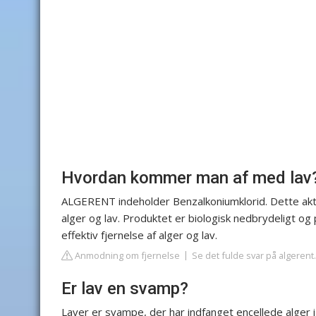
Hvordan kommer man af med lav
ALGERENT indeholder Benzalkoniumklorid. Dette aktiv
alger og lav. Produktet er biologisk nedbrydeligt og p
effektiv fjernelse af alger og lav.
Anmodning om fjernelse
Se det fulde svar på algeren
Er lav en svamp?
Laver er svampe, der har indfanget encellede alger 