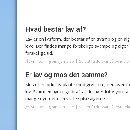
Hvad består lav af?
Lav er en livsform, der består af en svamp og en alg
leve. Der findes mange forskellige svampe og alge
forskellige ud.
Anmodning om fjernelse
Se det fulde svar på bolius.d
Er lav og mos det samme?
Mos er en primitiv plante med grønkorn, der laver fo
løv. Svampen nyder godt af, at de laver fotosyntes
mange dyr, der ellers ville spise algerne.
Anmodning om fjernelse
Se det fulde svar på testotek