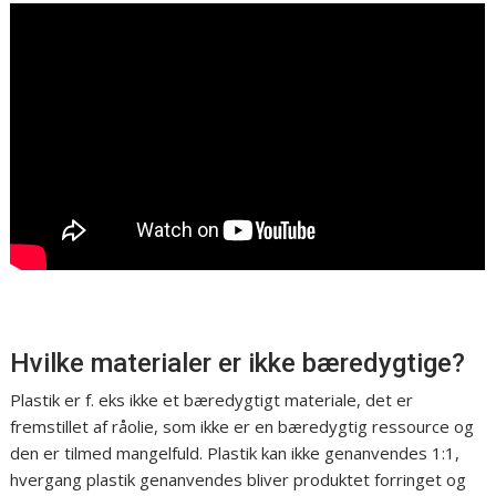
Hvilke materialer er ikke bæredygtige?
Plastik er f. eks ikke et bæredygtigt materiale, det er
fremstillet af råolie, som ikke er en bæredygtig ressource og
den er tilmed mangelfuld. Plastik kan ikke genanvendes 1:1,
hvergang plastik genanvendes bliver produktet forringet og