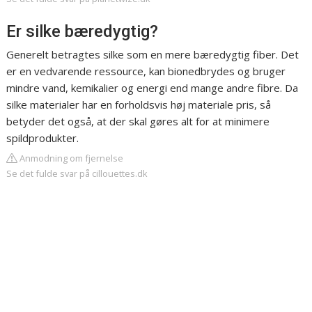
Er silke bæredygtig?
Generelt betragtes silke som en mere bæredygtig fiber. Det
er en vedvarende ressource, kan bionedbrydes og bruger
mindre vand, kemikalier og energi end mange andre fibre. Da
silke materialer har en forholdsvis høj materiale pris, så
betyder det også, at der skal gøres alt for at minimere
spildprodukter.
Anmodning om fjernelse
Se det fulde svar på cillouettes.dk