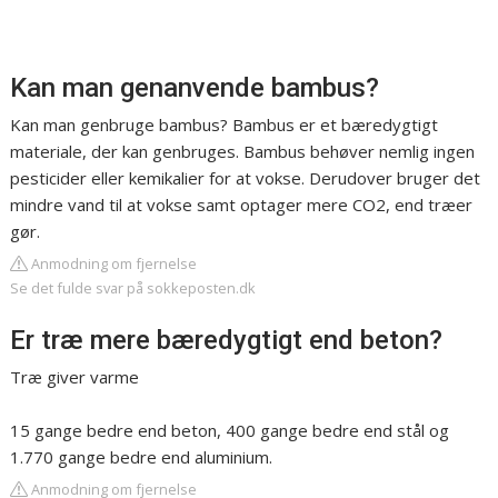
Kan man genanvende bambus?
Kan man genbruge bambus? Bambus er et bæredygtigt
materiale, der kan genbruges. Bambus behøver nemlig ingen
pesticider eller kemikalier for at vokse. Derudover bruger det
mindre vand til at vokse samt optager mere CO2, end træer
gør.
Anmodning om fjernelse
Se det fulde svar på sokkeposten.dk
Er træ mere bæredygtigt end beton?
Træ giver varme
15 gange bedre end beton, 400 gange bedre end stål og
1.770 gange bedre end aluminium.
Anmodning om fjernelse