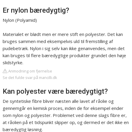
Er nylon bæredygtig?
Nylon (Polyamid)
Materialet er blødt men er mere stift en polyester. Det kan
bruges sammen med eksempelvis uld til fremstilling af
pudebetræk. Nylon i sig selv kan ikke genanvendes, men det
kan bruges til flere bæredygtige produkter grundet den høje
slidstyrke.
Anmodning om fjernelse
Se det fulde svar på mancilli.dk
Kan polyester være bæredygtigt?
De syntetiske fibre bliver næsten alle lavet af råolie og
gennemgår en kemisk proces, inden de for eksempel ender
som nylon og polyester. Problemet ved denne slags fibre er,
at råolien på et tidspunkt slipper op, og dermed er det ikke en
bæredygtig løsning.