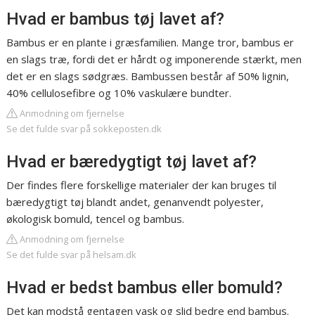
Hvad er bambus tøj lavet af?
Bambus er en plante i græsfamilien. Mange tror, bambus er
en slags træ, fordi det er hårdt og imponerende stærkt, men
det er en slags sødgræs. Bambussen består af 50% lignin,
40% cellulosefibre og 10% vaskulære bundter.
Anmodning om fjernelse
Se det fulde svar på sokkeposten.dk
Hvad er bæredygtigt tøj lavet af?
Der findes flere forskellige materialer der kan bruges til
bæredygtigt tøj blandt andet, genanvendt polyester,
økologisk bomuld, tencel og bambus.
Anmodning om fjernelse
Se det fulde svar på helsam.dk
Hvad er bedst bambus eller bomuld?
Det kan modstå gentagen vask og slid bedre end bambus.