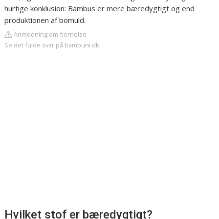
hurtige konklusion: Bambus er mere bæredygtigt og end
produktionen af bomuld.
Anmodning om fjernelse
Se det fulde svar på bambuni.dk
Hvilket stof er bæredygtigt?