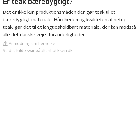
Er teak bæredygtigt?
Det er ikke kun produktionsmåden der gør teak til et
bæredygtigt materiale. Hårdheden og kvaliteten af netop
teak, gør det til et langtidsholdbart materiale, der kan modstå
alle det danske vejrs foranderligheder.
Anmodning om fjernelse
Se det fulde svar på altanbutikken.dk