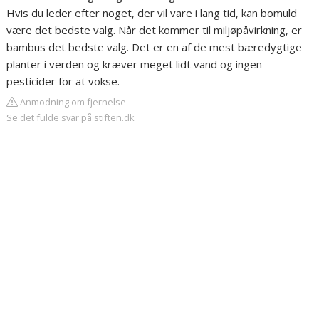
Hvis du leder efter noget, der vil vare i lang tid, kan bomuld
være det bedste valg. Når det kommer til miljøpåvirkning, er
bambus det bedste valg. Det er en af de mest bæredygtige
planter i verden og kræver meget lidt vand og ingen
pesticider for at vokse.
Anmodning om fjernelse
Se det fulde svar på stiften.dk