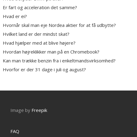
Er fart og acceleration det samme?
Hvad er ei?
Hvornår skal man eje Nordea aktier for at få udbytte?
Hvilket land er der mindst skat?
Hvad hjælper med at blive højere?
Hvordan højreklikker man på en Chromebook?
Kan man trække benzin fra i enkeltmandsvirksomhed?
Hvorfor er der 31 dage i juli og august?
Image by
Freepik
FAQ