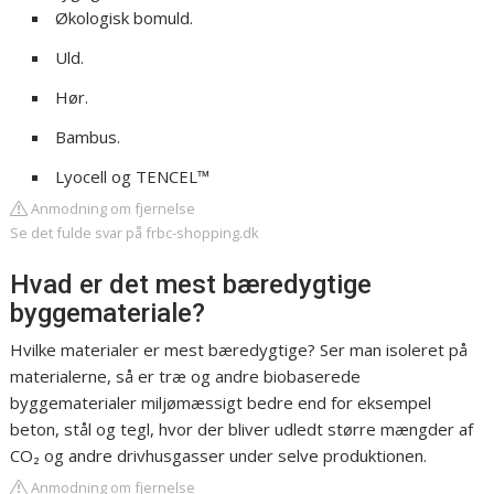
Økologisk bomuld.
Uld.
Hør.
Bambus.
Lyocell og TENCEL™
Anmodning om fjernelse
Se det fulde svar på frbc-shopping.dk
Hvad er det mest bæredygtige
byggemateriale?
Hvilke materialer er mest bæredygtige? Ser man isoleret på
materialerne, så er træ og andre biobaserede
byggematerialer miljømæssigt bedre end for eksempel
beton, stål og tegl, hvor der bliver udledt større mængder af
CO₂ og andre drivhusgasser under selve produktionen.
Anmodning om fjernelse