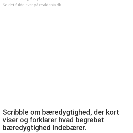
Se det fulde svar på realdania.dk
Scribble om bæredygtighed, der kort
viser og forklarer hvad begrebet
bæredygtighed indebærer.