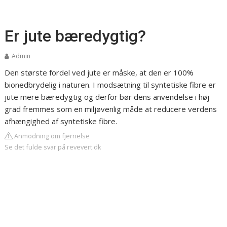
Er jute bæredygtig?
Admin
Den største fordel ved jute er måske, at den er 100%
bionedbrydelig i naturen. I modsætning til syntetiske fibre er
jute mere bæredygtig og derfor bør dens anvendelse i høj
grad fremmes som en miljøvenlig måde at reducere verdens
afhængighed af syntetiske fibre.
Anmodning om fjernelse
Se det fulde svar på revevert.dk