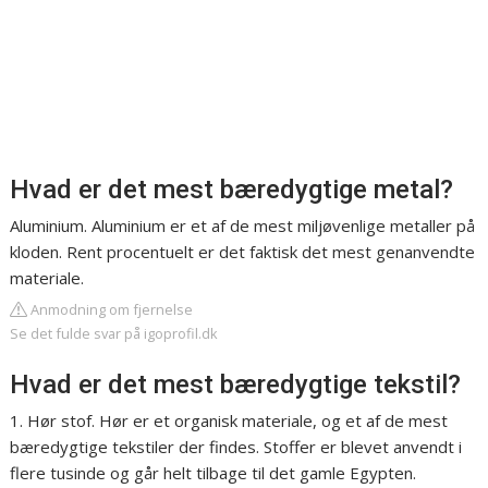
Hvad er det mest bæredygtige metal?
Aluminium. Aluminium er et af de mest miljøvenlige metaller på
kloden. Rent procentuelt er det faktisk det mest genanvendte
materiale.
Anmodning om fjernelse
Se det fulde svar på igoprofil.dk
Hvad er det mest bæredygtige tekstil?
1. Hør stof. Hør er et organisk materiale, og et af de mest
bæredygtige tekstiler der findes. Stoffer er blevet anvendt i
flere tusinde og går helt tilbage til det gamle Egypten.