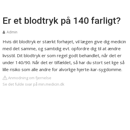
Er et blodtryk på 140 farligt?
Admin
Hvis dit blodtryk er stærkt forhøjet, vil lægen give dig medicin
med det samme, og samtidig evt. opfordre dig til at ændre
livsstil. Dit blodtryk er som regel godt behandlet, når det er
under 140/90. Når det er tilfældet, så har du stort set lige så
lille risiko som alle andre for alvorlige hjerte-kar-sygdomme.
Anmodning om fjernelse
Se det fulde svar på min.medicin.dk