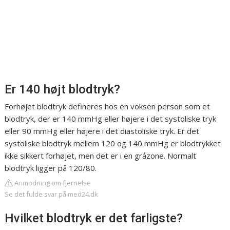
Er 140 højt blodtryk?
Forhøjet blodtryk defineres hos en voksen person som et
blodtryk, der er 140 mmHg eller højere i det systoliske tryk
eller 90 mmHg eller højere i det diastoliske tryk. Er det
systoliske blodtryk mellem 120 og 140 mmHg er blodtrykket
ikke sikkert forhøjet, men det er i en gråzone. Normalt
blodtryk ligger på 120/80.
Anmodning om fjernelse
Se det fulde svar på med24.dk
Hvilket blodtryk er det farligste?