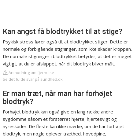
Kan angst få blodtrykket til at stige?
Psykisk stress fører også til, at blodtrykket stiger. Dette er
normale og forbigående stigninger, som ikke skader kroppen.
De normale stigninger i blodtrykket betyder, at det er meget
vigtigt, at du er afslappet, når dit blodtryk bliver målt.
Anmodning om fjernelse
Se det fulde svar på sundhed.dk
Er man træt, når man har forhøjet
blodtryk?
Forhøjet blodtryk kan også give en lang række andre
sygdomme såsom et forstørret hjerte, hjertesvigt og
nyreskader. De fleste kan ikke mærke, om de har forhøjet
blodtryk, men nogle oplever træthed, hovedpine,