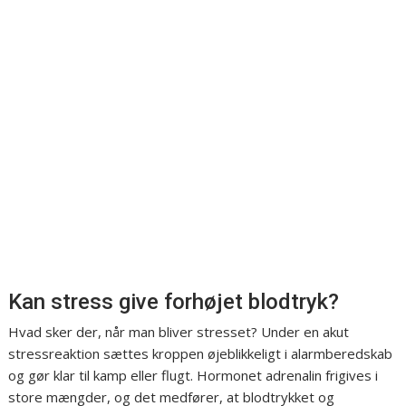
Kan stress give forhøjet blodtryk?
Hvad sker der, når man bliver stresset? Under en akut
stressreaktion sættes kroppen øjeblikkeligt i alarmberedskab
og gør klar til kamp eller flugt. Hormonet adrenalin frigives i
store mængder, og det medfører, at blodtrykket og