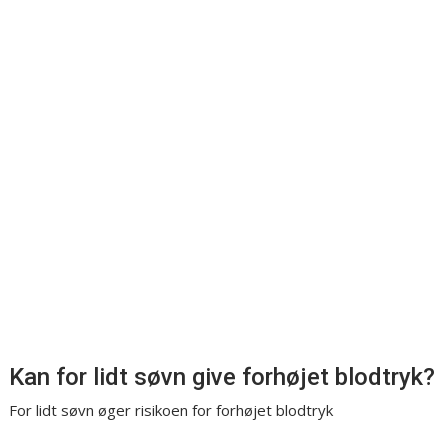
Kan for lidt søvn give forhøjet blodtryk?
For lidt søvn øger risikoen for forhøjet blodtryk