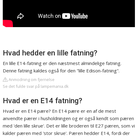
Hvad hedder en lille fatning?
En lille E14-fatning er den næstmest almindelige fatning.
Denne fatning kaldes også for den "lille Edison-fatning".
Anmodning om fjernelse
Se det fulde svar på lampemania.dk
Hvad er en E14 fatning?
Hvad er en E14 pære? En E14 pære er en af ​​de mest
anvendte pærer i husholdningen og er også kendt som pæren
med 'den lille skrue'. Det er lille broderen til E27 pæren, som vi
kalder pæren med 'stor skrue'. Pæren hedder E14, fordi der