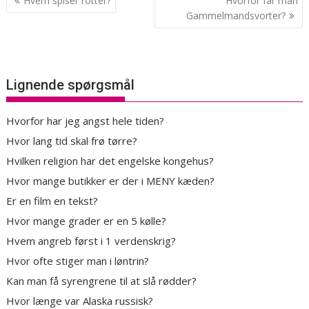
Hvem spiser rotter?
Hvorfor får man
Gammelmandsvorter?
Lignende spørgsmål
Hvorfor har jeg angst hele tiden?
Hvor lang tid skal frø tørre?
Hvilken religion har det engelske kongehus?
Hvor mange butikker er der i MENY kæden?
Er en film en tekst?
Hvor mange grader er en 5 kølle?
Hvem angreb først i 1 verdenskrig?
Hvor ofte stiger man i løntrin?
Kan man få syrengrene til at slå rødder?
Hvor længe var Alaska russisk?