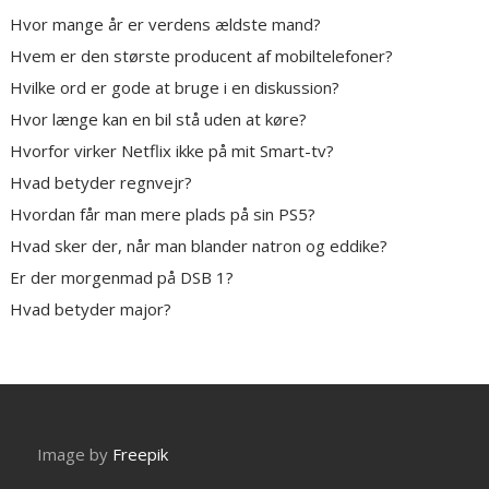
Hvor mange år er verdens ældste mand?
Hvem er den største producent af mobiltelefoner?
Hvilke ord er gode at bruge i en diskussion?
Hvor længe kan en bil stå uden at køre?
Hvorfor virker Netflix ikke på mit Smart-tv?
Hvad betyder regnvejr?
Hvordan får man mere plads på sin PS5?
Hvad sker der, når man blander natron og eddike?
Er der morgenmad på DSB 1?
Hvad betyder major?
Image by
Freepik