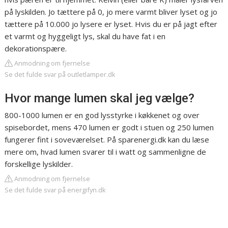
på lyskilden. Jo tættere på 0, jo mere varmt bliver lyset og jo
tættere på 10.000 jo lysere er lyset. Hvis du er på jagt efter
et varmt og hyggeligt lys, skal du have fat i en
dekorationspære.
Anmodning om fjernelse
Se det fulde svar på outletlamper.dk
Hvor mange lumen skal jeg vælge?
800-1000 lumen er en god lysstyrke i køkkenet og over
spisebordet, mens 470 lumen er godt i stuen og 250 lumen
fungerer fint i soveværelset. På sparenergi.dk kan du læse
mere om, hvad lumen svarer til i watt og sammenligne de
forskellige lyskilder.
Anmodning om fjernelse
Se det fulde svar på energifyn.dk