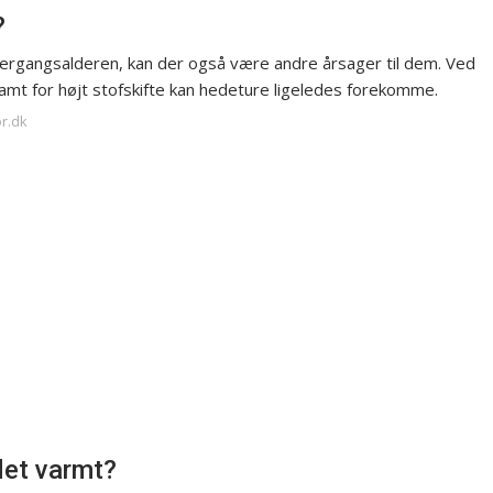
?
ergangsalderen, kan der også være andre årsager til dem. Ved
amt for højt stofskifte kan hedeture ligeledes forekomme.
or.dk
det varmt?