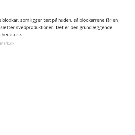
 blodkar, som ligger tæt på huden, så blodkarrene får en
ngsætter svedproduktionen. Det er den grundlæggende
m hedeture.
-mark.dk