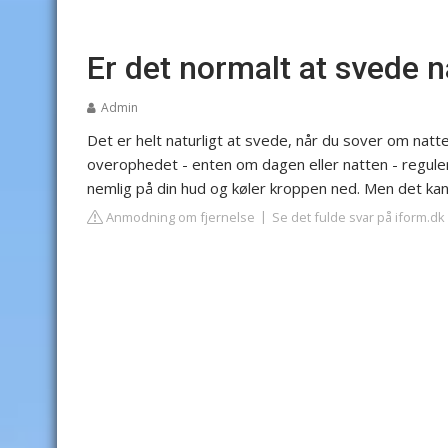
Er det normalt at svede 
Admin
Det er helt naturligt at svede, når du sover om natt
overophedet - enten om dagen eller natten - regul
nemlig på din hud og køler kroppen ned. Men det ka
Anmodning om fjernelse
Se det fulde svar på iform.dk