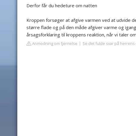
Derfor får du hedeture om natten
Kroppen forsøger at afgive varmen ved at udvide de
større flade og på den måde afgiver varme og iga
årsagsforklaring til kroppens reaktion, når vi taler o
Anmodning om fjernelse
Se det fulde svar på herrens