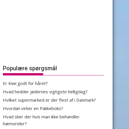
Populære spørgsmål
Er Kiwi godt for håret?
Hvad hedder jødernes vigtigste helligdag?
Hvilket supermarked er der flest af i Danmark?
Hvordan virker en Pakkeboks?
Hvad sker der hvis man ikke behandler
hæmorider?