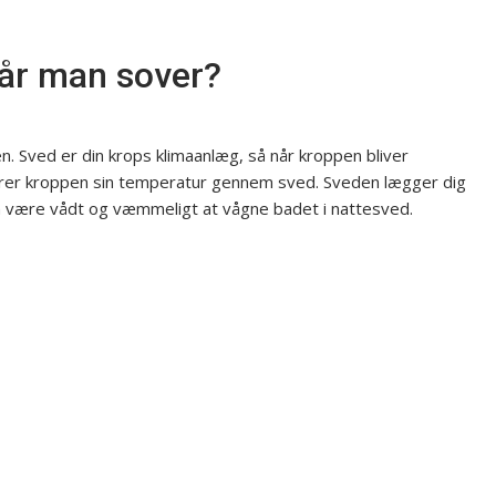
når man sover?
en. Sved er din krops klimaanlæg, så når kroppen bliver
erer kroppen sin temperatur gennem sved. Sveden lægger dig
n være vådt og væmmeligt at vågne badet i nattesved.