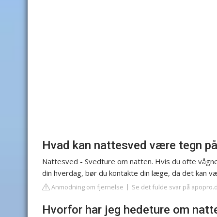
Hvad kan nattesved være tegn p
Nattesved - Svedture om natten. Hvis du ofte vågne
din hverdag, bør du kontakte din læge, da det kan v
Anmodning om fjernelse
Se det fulde svar på apopro.
Hvorfor har jeg hedeture om natt