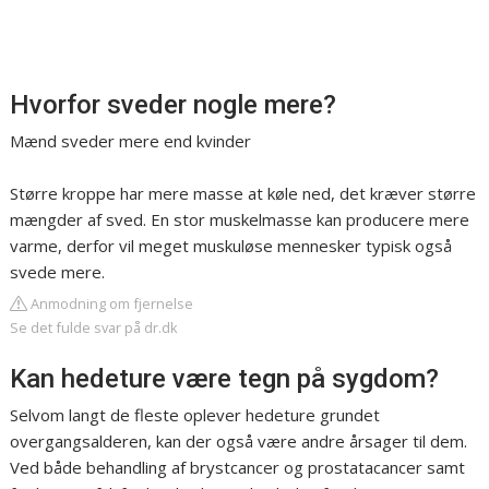
Hvorfor sveder nogle mere?
Mænd sveder mere end kvinder
Større kroppe har mere masse at køle ned, det kræver større
mængder af sved. En stor muskelmasse kan producere mere
varme, derfor vil meget muskuløse mennesker typisk også
svede mere.
Anmodning om fjernelse
Se det fulde svar på dr.dk
Kan hedeture være tegn på sygdom?
Selvom langt de fleste oplever hedeture grundet
overgangsalderen, kan der også være andre årsager til dem.
Ved både behandling af brystcancer og prostatacancer samt