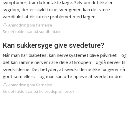
symptomer, bør du kontakte læge. Selv om det ikke er
sygdom, der er skyld i dine svedgener, kan det være
værdifuldt at diskutere problemet med lægen.
Anmodning om fjernelse
Se det fulde svar på sundhed.dk
Kan sukkersyge give svedeture?
Når man har diabetes, kan nervesystemet blive påvirket – og
det kan ramme nerver i alle dele af kroppen – også nerver til
svedkirtlerne. Det betyder, at svedkirtlerne ikke fungerer så
godt som ellers – og man kan ofte opleve at svede mindre.
Anmodning om fjernelse
Se det fulde svar på helbredsprofilen.dk