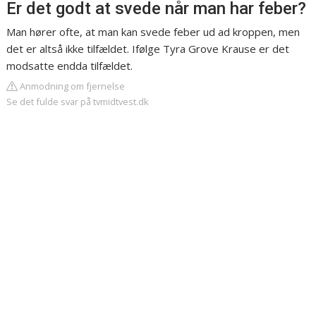
Er det godt at svede når man har feber?
Man hører ofte, at man kan svede feber ud ad kroppen, men
det er altså ikke tilfældet. Ifølge Tyra Grove Krause er det
modsatte endda tilfældet.
Anmodning om fjernelse
Se det fulde svar på tvmidtvest.dk