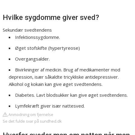
Hvilke sygdomme giver sved?
Sekundær svedtendens
Infektionssygdomme.
Øget stofskifte (hypertyreose)
Overgangsalder.
Bivirkninger af medicin. Brug af medikamenter mod
depression, især såkaldte tricykliske antidepressiver.
Alkohol og kokain kan give øget svedtendens.
Diabetes. Lavt blodsukker kan give øget svedtendens.
Lymfekræft giver især nattesved.
Anmodning om fjernelse
Se det fulde svar på sundhed.dk