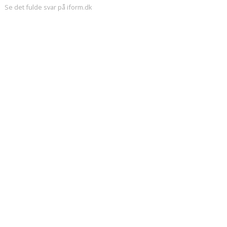
Se det fulde svar på iform.dk