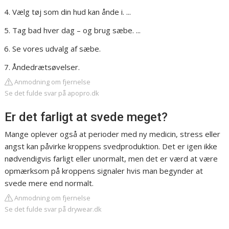
Vælg tøj som din hud kan ånde i. ...
Tag bad hver dag – og brug sæbe. ...
Se vores udvalg af sæbe.
Åndedrætsøvelser.
Anmodning om fjernelse
Se det fulde svar på apopro.dk
Er det farligt at svede meget?
Mange oplever også at perioder med ny medicin, stress eller
angst kan påvirke kroppens svedproduktion. Det er igen ikke
nødvendigvis farligt eller unormalt, men det er værd at være
opmærksom på kroppens signaler hvis man begynder at
svede mere end normalt.
Anmodning om fjernelse
Se det fulde svar på drywear.dk