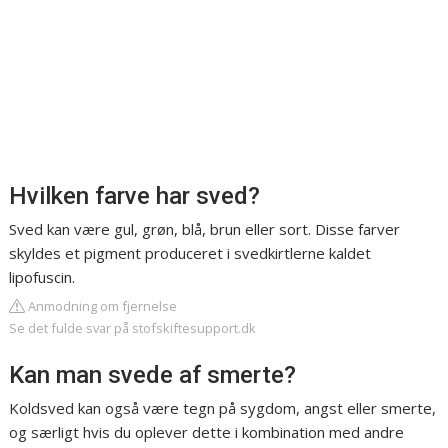
Hvilken farve har sved?
Sved kan være gul, grøn, blå, brun eller sort. Disse farver
skyldes et pigment produceret i svedkirtlerne kaldet
lipofuscin.
Anmodning om fjernelse
Se det fulde svar på stofskiftesupport.dk
Kan man svede af smerte?
Koldsved kan også være tegn på sygdom, angst eller smerte,
og særligt hvis du oplever dette i kombination med andre