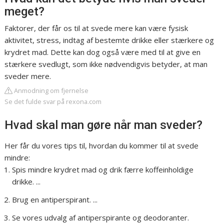
meget?
Faktorer, der får os til at svede mere kan være fysisk
aktivitet, stress, indtag af bestemte drikke eller stærkere og
krydret mad. Dette kan dog også være med til at give en
stærkere svedlugt, som ikke nødvendigvis betyder, at man
sveder mere.
Anmodning om fjernelse
Se det fulde svar på rexona.com
Hvad skal man gøre når man sveder?
Her får du vores tips til, hvordan du kommer til at svede
mindre:
Spis mindre krydret mad og drik færre koffeinholdige
drikke. ...
Brug en antiperspirant. ...
Se vores udvalg af antiperspirante og deodoranter.