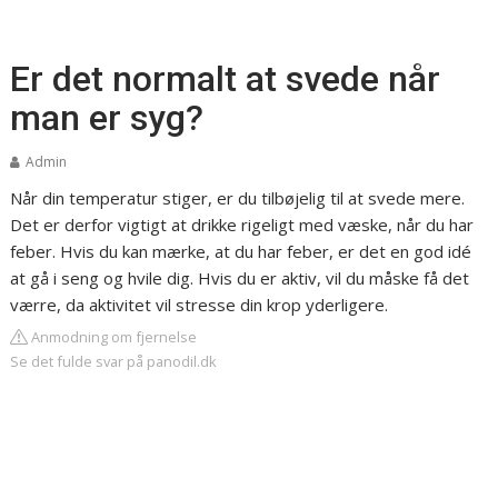
Er det normalt at svede når
man er syg?
Admin
Når din temperatur stiger, er du tilbøjelig til at svede mere.
Det er derfor vigtigt at drikke rigeligt med væske, når du har
feber. Hvis du kan mærke, at du har feber, er det en god idé
at gå i seng og hvile dig. Hvis du er aktiv, vil du måske få det
værre, da aktivitet vil stresse din krop yderligere.
Anmodning om fjernelse
Se det fulde svar på panodil.dk