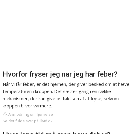
Hvorfor fryser jeg når jeg har feber?
Når vi får feber, er det hjernen, der giver besked om at hæve
temperaturen i kroppen. Det sætter gang i en række
mekanismer, der kan give os følelsen af at fryse, selvom
kroppen bliver varmere.
Anmodning om fjernelse
Se det fulde svar på illvid.dk