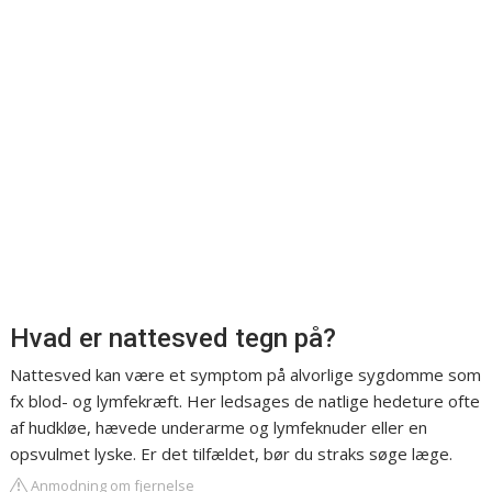
Hvad er nattesved tegn på?
Nattesved kan være et symptom på alvorlige sygdomme som
fx blod- og lymfekræft. Her ledsages de natlige hedeture ofte
af hudkløe, hævede underarme og lymfeknuder eller en
opsvulmet lyske. Er det tilfældet, bør du straks søge læge.
Anmodning om fjernelse