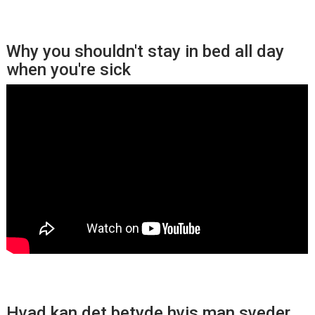
Why you shouldn't stay in bed all day
when you're sick
Hvad kan det betyde hvis man sveder