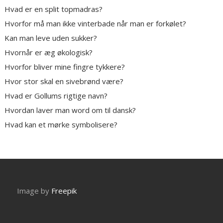
Hvad er en split topmadras?
Hvorfor må man ikke vinterbade når man er forkølet?
Kan man leve uden sukker?
Hvornår er æg økologisk?
Hvorfor bliver mine fingre tykkere?
Hvor stor skal en sivebrønd være?
Hvad er Gollums rigtige navn?
Hvordan laver man word om til dansk?
Hvad kan et mørke symbolisere?
Image by
Freepik