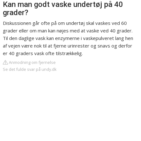
Kan man godt vaske undertøj på 40
grader?
Diskussionen går ofte på om undertøj skal vaskes ved 60
grader eller om man kan nøjes med at vaske ved 40 grader.
Til den daglige vask kan enzymerne i vaskepulveret lang hen
af vejen være nok til at fjerne urinrester og snavs og derfor
er 40 graders vask ofte tilstrækkelig.
Anmodning om fjernelse
Se det fulde svar på undy.dk