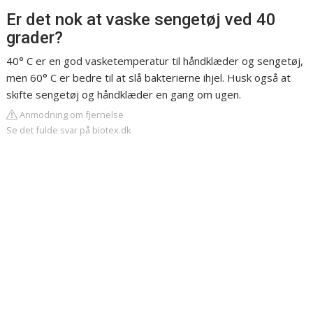
Er det nok at vaske sengetøj ved 40
grader?
40° C er en god vasketemperatur til håndklæder og sengetøj,
men 60° C er bedre til at slå bakterierne ihjel. Husk også at
skifte sengetøj og håndklæder en gang om ugen.
Anmodning om fjernelse
Se det fulde svar på biotex.dk