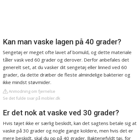
Kan man vaske lagen på 40 grader?
Sengetøj er meget ofte lavet af bomuld, og dette materiale
tåler vask ved 60 grader og derover. Derfor anbefales det
generelt set, at du vasker dit sengetøj eller linned ved 60
grader, da dette dræber de fleste almindelige bakterier og
ikke mindst støvmider.
Anmodning om fjernelse
Se det fulde svar på mobler.dk
Er det nok at vaske ved 30 grader?
Hvis tøjet ikke er særlig beskidt, kan det sagtens betale sig at
vaske på 30 grader og nogle gange koldere, men hvis det er
mere beskidt, skal du op på 40 grader. Bakteriefyldt tøj, for