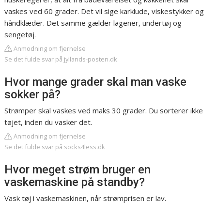
vaskes ved 60 grader. Det vil sige karklude, viskestykker og
håndklæder. Det samme gælder lagener, undertøj og
sengetøj.
Anmodning om fjernelse
Se det fulde svar på jyllands-posten.dk
Hvor mange grader skal man vaske
sokker på?
Strømper skal vaskes ved maks 30 grader. Du sorterer ikke
tøjet, inden du vasker det.
Anmodning om fjernelse
Se det fulde svar på socks4less.dk
Hvor meget strøm bruger en
vaskemaskine på standby?
Vask tøj i vaskemaskinen, når strømprisen er lav.