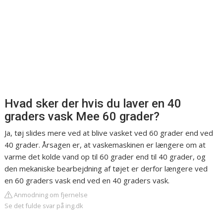
Hvad sker der hvis du laver en 40
graders vask Mee 60 grader?
Ja, tøj slides mere ved at blive vasket ved 60 grader end ved
40 grader. Årsagen er, at vaskemaskinen er længere om at
varme det kolde vand op til 60 grader end til 40 grader, og
den mekaniske bearbejdning af tøjet er derfor længere ved
en 60 graders vask end ved en 40 graders vask.
Anmodning om fjernelse
Se det fulde svar på ing.dk