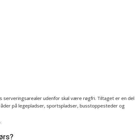
s serveringsarealer udenfor skal være røgfri. Tiltaget er en del
områder på legepladser, sportspladser, busstoppesteder og
k
ørs?