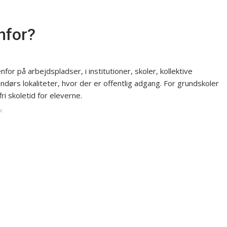
enfor?
for på arbejdspladser, i institutioner, skoler, kollektive
dørs lokaliteter, hvor der er offentlig adgang. For grundskoler
 skoletid for eleverne.
k