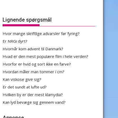
Lignende spørgsmål
Hvor mange skriftlige advarsler før fyring?
Er NRGi dyrt?
Hvornår kom advent til Danmark?
Hvad er den mest populære film i hele verden?
Hvorfor er hvid og sort ikke en farve?
Hvordan måler man tommer i cm?
Kan viskose give sig?
Er det sundt at lufte ud?
Hvilken by er der mest klamydia?
Kan lyd bevæge sig gennem vand?
Annonce