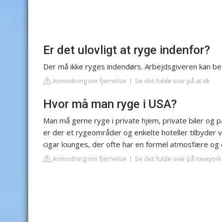
Er det ulovligt at ryge indenfor?
Der må ikke ryges indendørs. Arbejdsgiveren kan bes
Anmodning om fjernelse
Se det fulde svar på at.dk
Hvor må man ryge i USA?
Man må gerne ryge i private hjem, private biler og p
er der et rygeområder og enkelte hoteller tilbyder v
cigar lounges, der ofte har en formel atmosfære og
Anmodning om fjernelse
Se det fulde svar på newyorkc