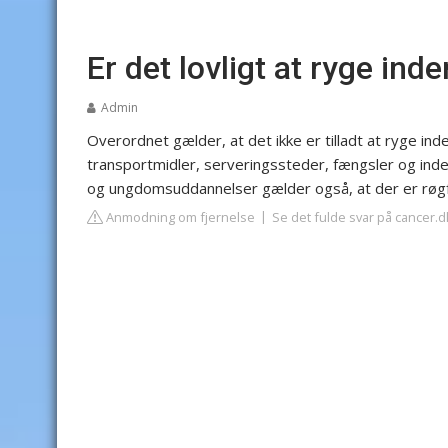
Er det lovligt at ryge ind
Admin
Overordnet gælder, at det ikke er tilladt at ryge inden
transportmidler, serveringssteder, fængsler og inden
og ungdomsuddannelser gælder også, at der er røgfri
Anmodning om fjernelse
Se det fulde svar på cancer.d