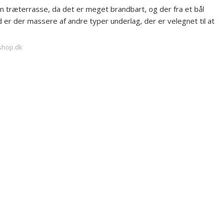
en træterrasse, da det er meget brandbart, og der fra et bål
 er der massere af andre typer underlag, der er velegnet til at
-shop.dk