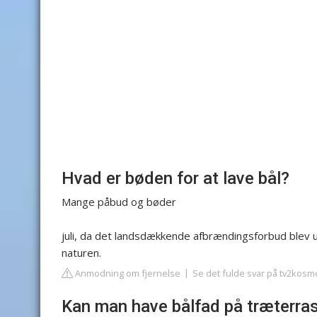
Hvad er bøden for at lave bål?
Mange påbud og bøder
juli, da det landsdækkende afbrændingsforbud blev u
naturen.
Anmodning om fjernelse
Se det fulde svar på tv2kosm
Kan man have bålfad på træterra