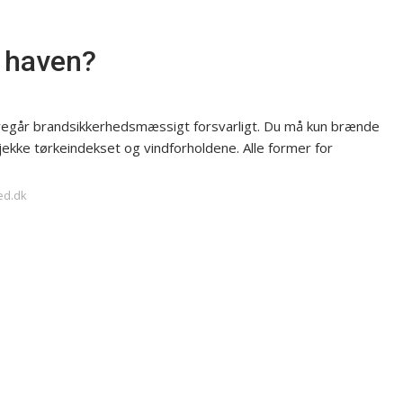
 i haven?
oregår brandsikkerhedsmæssigt forsvarligt. Du må kun brænde
ekke tørkeindekset og vindforholdene. Alle former for
ed.dk