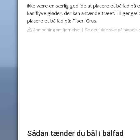
ikke være en særlig god ide at placere et bålfad på 
kan flyve gløder, der kan antænde træet. Til gengæld
placere et bålfad på: Fliser. Grus.
Anmodning om fjernelse
Se det fulde svar på biopejs
Sådan tænder du bål i bålfad