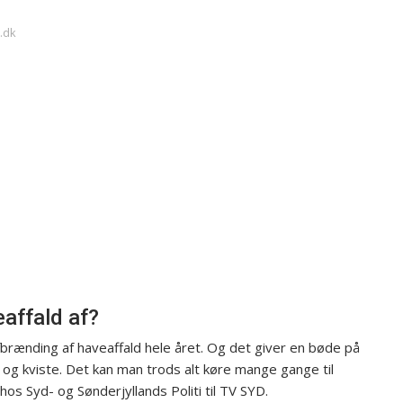
.dk
affald af?
brænding af haveaffald hele året. Og det giver en bøde på
e og kviste. Det kan man trods alt køre mange gange til
os Syd- og Sønderjyllands Politi til TV SYD.