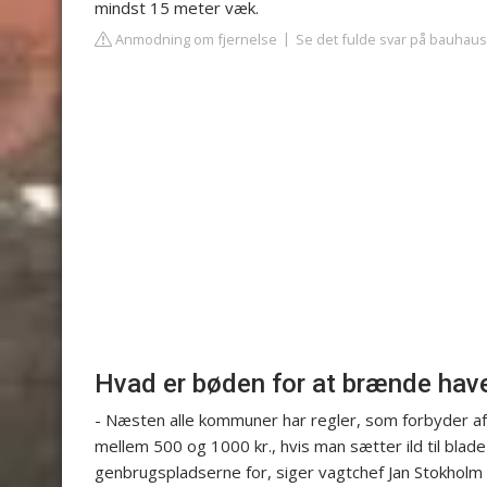
mindst 15 meter væk.
Anmodning om fjernelse
Se det fulde svar på bauhaus
Hvad er bøden for at brænde have
- Næsten alle kommuner har regler, som forbyder af
mellem 500 og 1000 kr., hvis man sætter ild til blad
genbrugspladserne for, siger vagtchef Jan Stokholm h