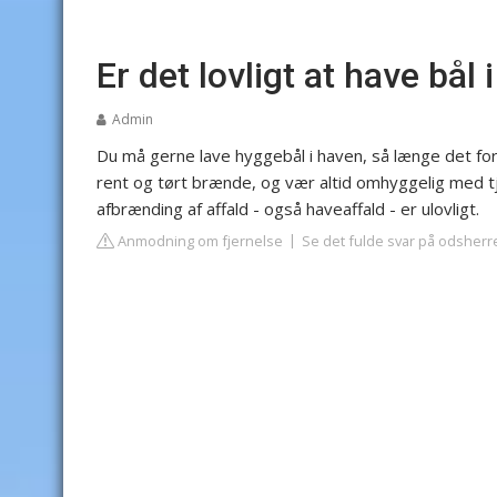
Er det lovligt at have bål
Admin
Du må gerne lave hyggebål i haven, så længe det f
rent og tørt brænde, og vær altid omhyggelig med tj
afbrænding af affald - også haveaffald - er ulovligt.
Anmodning om fjernelse
Se det fulde svar på odsherr