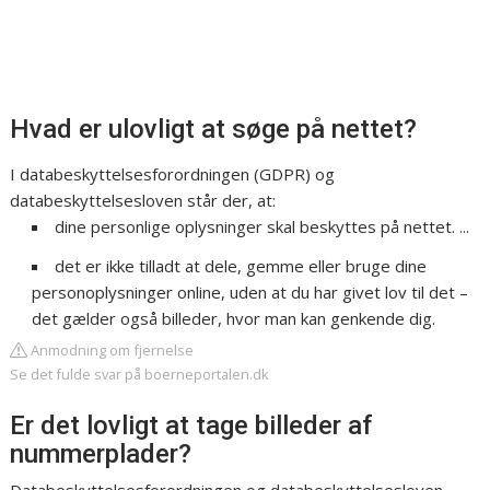
Hvad er ulovligt at søge på nettet?
I databeskyttelsesforordningen (GDPR) og
databeskyttelsesloven står der, at:
dine personlige oplysninger skal beskyttes på nettet. ...
det er ikke tilladt at dele, gemme eller bruge dine
personoplysninger online, uden at du har givet lov til det –
det gælder også billeder, hvor man kan genkende dig.
Anmodning om fjernelse
Se det fulde svar på boerneportalen.dk
Er det lovligt at tage billeder af
nummerplader?