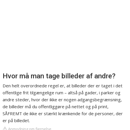
Hvor må man tage billeder af andre?
Den helt overordnede regel er, at billeder der er taget i det
offentlige frit tilgængelige rum – altså på gader, i parker og
andre steder, hvor der ikke er nogen adgangsbegrænsning,
de billeder må du offentliggøre på nettet og på print,
SÅFREMT de ikke er stærkt krænkende for de personer, der
er på billedet.
Anmodning om fjernelse