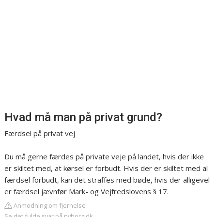
Hvad må man på privat grund?
Færdsel på privat vej
Du må gerne færdes på private veje på landet, hvis der ikke
er skiltet med, at kørsel er forbudt. Hvis der er skiltet med al
færdsel forbudt, kan det straffes med bøde, hvis der alligevel
er færdsel jævnfør Mark- og Vejfredslovens § 17.
Anmodning om fjernelse
Se det fulde svar på nyborg.dk