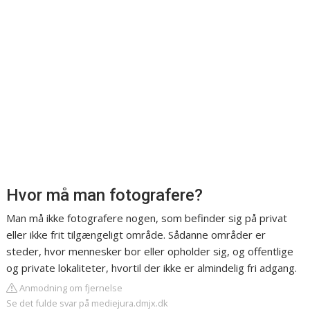
Hvor må man fotografere?
Man må ikke fotografere nogen, som befinder sig på privat
eller ikke frit tilgængeligt område. Sådanne områder er
steder, hvor mennesker bor eller opholder sig, og offentlige
og private lokaliteter, hvortil der ikke er almindelig fri adgang.
Anmodning om fjernelse
Se det fulde svar på mediejura.dmjx.dk