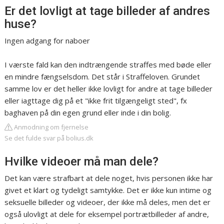
Er det lovligt at tage billeder af andres
huse?
Ingen adgang for naboer
I værste fald kan den indtrængende straffes med bøde eller
en mindre fængselsdom. Det står i Straffeloven. Grundet
samme lov er det heller ikke lovligt for andre at tage billeder
eller iagttage dig på et "ikke frit tilgængeligt sted", fx
baghaven på din egen grund eller inde i din bolig.
Anmodning om fjernelse
Se det fulde svar på bolius.dk
Hvilke videoer må man dele?
Det kan være strafbart at dele noget, hvis personen ikke har
givet et klart og tydeligt samtykke. Det er ikke kun intime og
seksuelle billeder og videoer, der ikke må deles, men det er
også ulovligt at dele for eksempel portrætbilleder af andre,