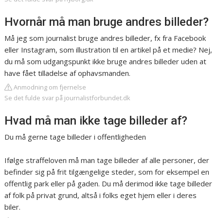
Hvornår må man bruge andres billeder?
Må jeg som journalist bruge andres billeder, fx fra Facebook
eller Instagram, som illustration til en artikel på et medie? Nej,
du må som udgangspunkt ikke bruge andres billeder uden at
have fået tilladelse af ophavsmanden.
Anmodning om fjernelse
Se det fulde svar på journalistforbundet.dk
Hvad må man ikke tage billeder af?
Du må gerne tage billeder i offentligheden
Ifølge straffeloven må man tage billeder af alle personer, der
befinder sig på frit tilgængelige steder, som for eksempel en
offentlig park eller på gaden. Du må derimod ikke tage billeder
af folk på privat grund, altså i folks eget hjem eller i deres
biler.