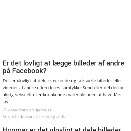
Er det lovligt at lægge billeder af andre
på Facebook?
Det er ulovligt at dele krænkende og seksuelle billeder eller
videoer af andre uden deres samtykke. Send eller del derfor
aldrig seksuelt eller krænkende materiale uden at have fået
lov.
Anmodning om fjernelse
Se det fulde svar på sikkerdigital.dk
Hvornår er det ulovligt at dele billeder