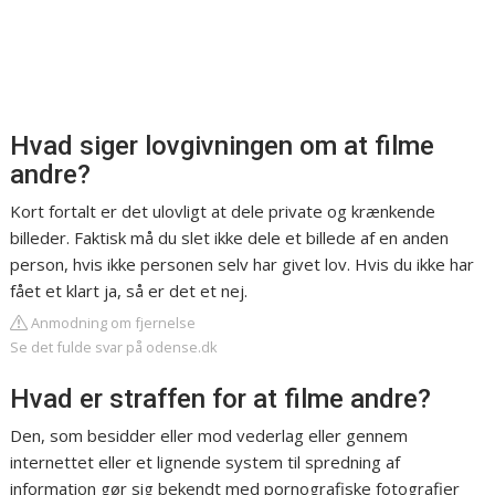
Hvad siger lovgivningen om at filme
andre?
Kort fortalt er det ulovligt at dele private og krænkende
billeder. Faktisk må du slet ikke dele et billede af en anden
person, hvis ikke personen selv har givet lov. Hvis du ikke har
fået et klart ja, så er det et nej.
Anmodning om fjernelse
Se det fulde svar på odense.dk
Hvad er straffen for at filme andre?
Den, som besidder eller mod vederlag eller gennem
internettet eller et lignende system til spredning af
information gør sig bekendt med pornografiske fotografier