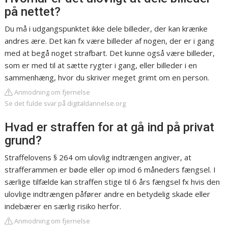
på nettet?
Du må i udgangspunktet ikke dele billeder, der kan krænke
andres ære. Det kan fx være billeder af nogen, der er i gang
med at begå noget strafbart. Det kunne også være billeder,
som er med til at sætte rygter i gang, eller billeder i en
sammenhæng, hvor du skriver meget grimt om en person.
Anmodning om fjernelse
Se det fulde svar på digitaldannelse.org
Hvad er straffen for at gå ind på privat
grund?
Straffelovens § 264 om ulovlig indtrængen angiver, at
strafferammen er bøde eller op imod 6 måneders fængsel. I
særlige tilfælde kan straffen stige til 6 års fængsel fx hvis den
ulovlige indtrængen påfører andre en betydelig skade eller
indebærer en særlig risiko herfor.
Anmodning om fjernelse