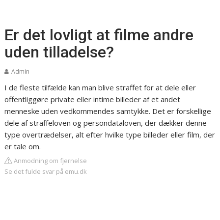
Er det lovligt at filme andre
uden tilladelse?
Admin
I de fleste tilfælde kan man blive straffet for at dele eller
offentliggøre private eller intime billeder af et andet
menneske uden vedkommendes samtykke. Det er forskellige
dele af straffeloven og persondataloven, der dækker denne
type overtrædelser, alt efter hvilke type billeder eller film, der
er tale om.
Anmodning om fjernelse
Se det fulde svar på emu.dk