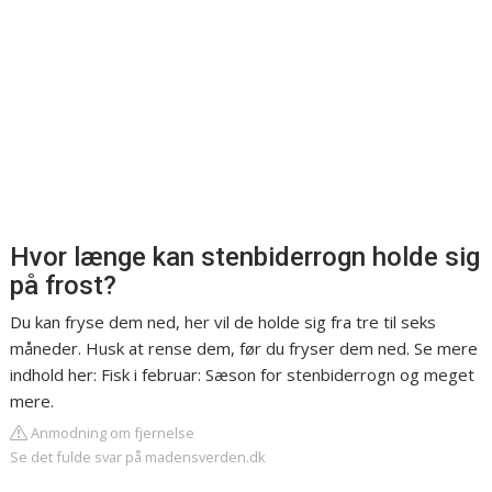
Hvor længe kan stenbiderrogn holde sig
på frost?
Du kan fryse dem ned, her vil de holde sig fra tre til seks
måneder. Husk at rense dem, før du fryser dem ned. Se mere
indhold her: Fisk i februar: Sæson for stenbiderrogn og meget
mere.
Anmodning om fjernelse
Se det fulde svar på madensverden.dk