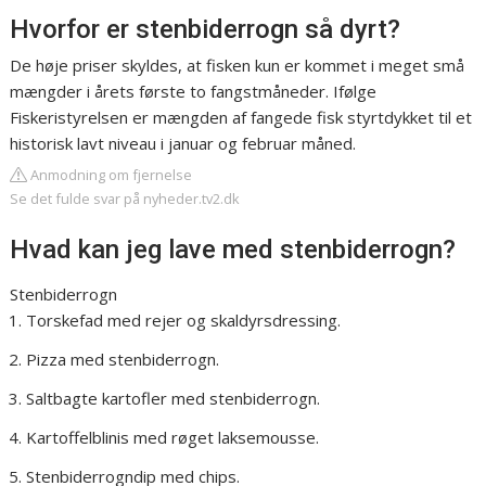
Hvorfor er stenbiderrogn så dyrt?
De høje priser skyldes, at fisken kun er kommet i meget små
mængder i årets første to fangstmåneder. Ifølge
Fiskeristyrelsen er mængden af fangede fisk styrtdykket til et
historisk lavt niveau i januar og februar måned.
Anmodning om fjernelse
Se det fulde svar på nyheder.tv2.dk
Hvad kan jeg lave med stenbiderrogn?
Stenbiderrogn
Torskefad med rejer og skaldyrsdressing.
Pizza med stenbiderrogn.
Saltbagte kartofler med stenbiderrogn.
Kartoffelblinis med røget laksemousse.
Stenbiderrogndip med chips.