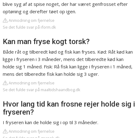
blive syg af at spise noget, der har været genfrosset efter
optøning og derefter tøet op igen.
Anmodning om fjernelse
Se det fulde svar på iform.dk
Kan man fryse kogt torsk?
Både råt og tilberedt kød og fisk kan fryses. Kød: Råt kød kan
ligge i fryseren i 3 måneder, mens det tilberedte kød kan
holde sig 1 måned. Fisk: Rå fisk kan ligge i fryseren i 1 måned,
mens det tilberedte fisk kan holde sig 3 uger.
Anmodning om fjernelse
Se det fulde svar på maaltidshaandbog.dk
Hvor lang tid kan frosne rejer holde sig i
fryseren?
I fryseren kan de holde sig i op til 3 måneder.
Anmodning om fjernelse