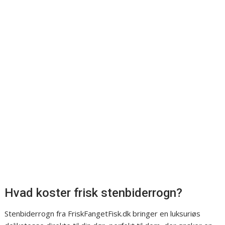
Hvad koster frisk stenbiderrogn?
Stenbiderrogn fra FriskFangetFisk.dk bringer en luksuriøs