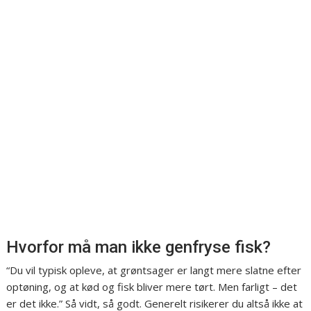
Hvorfor må man ikke genfryse fisk?
“Du vil typisk opleve, at grøntsager er langt mere slatne efter
optøning, og at kød og fisk bliver mere tørt. Men farligt – det
er det ikke.” Så vidt, så godt. Generelt risikerer du altså ikke at