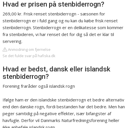
Hvad er prisen på stenbiderrogn?
269,00 kr. Frisk renset stenbiderrogn - sæsonen for
stenbiderrogn er i fuld gang og nu kan du købe frisk renset
stenbiderrogn. Stenbiderrogn er en delikatesse som kommer
fra stenbideren, vi har renset det for dig så det er klar til
servering.
Anmodning om fjernelse
Se det fulde svar på hafiska.dk
Hvad er bedst, dansk eller islandsk
stenbiderrogn?
Forening fraråder også islandsk rogn
Ifølge ham er den islandske stenbiderrogn et bedre alternativ
end den danske rogn, fordi bestanden har det bedre. Men han
peger samtidig på negative effekter, især bifangster af
havfugle. Derfor vil Danmarks Naturfredningsforening heller
ikke anbefale islandsk rogn.