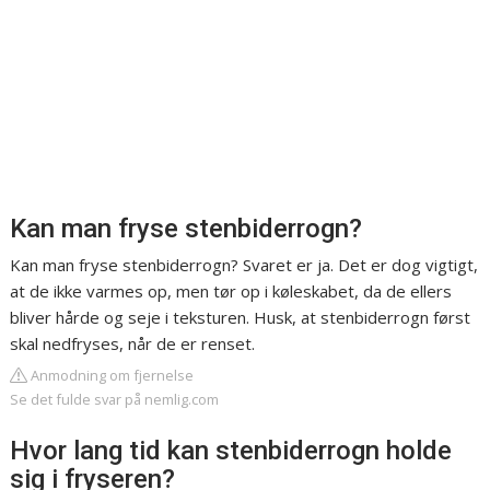
Kan man fryse stenbiderrogn?
Kan man fryse stenbiderrogn? Svaret er ja. Det er dog vigtigt,
at de ikke varmes op, men tør op i køleskabet, da de ellers
bliver hårde og seje i teksturen. Husk, at stenbiderrogn først
skal nedfryses, når de er renset.
Anmodning om fjernelse
Se det fulde svar på nemlig.com
Hvor lang tid kan stenbiderrogn holde
sig i fryseren?