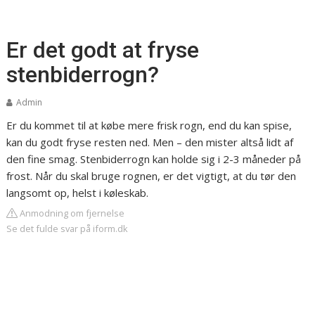
Er det godt at fryse
stenbiderrogn?
Admin
Er du kommet til at købe mere frisk rogn, end du kan spise,
kan du godt fryse resten ned. Men – den mister altså lidt af
den fine smag. Stenbiderrogn kan holde sig i 2-3 måneder på
frost. Når du skal bruge rognen, er det vigtigt, at du tør den
langsomt op, helst i køleskab.
Anmodning om fjernelse
Se det fulde svar på iform.dk