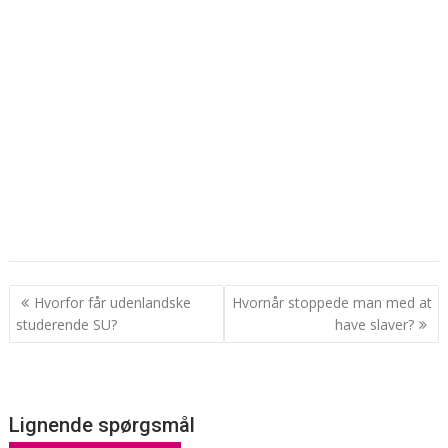
Indlægsnavigation
Hvorfor får udenlandske
Hvornår stoppede man med at
studerende SU?
have slaver?
Lignende spørgsmål