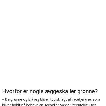
Hvorfor er nogle æggeskaller grønne?
« De grønne og blå æg bliver typisk lagt af racefjerkræ, som
bliver holdt på hobbyplan, fortæller Sanna Steenfeldt. Hvis