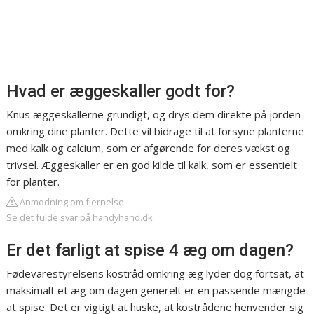
Hvad er æggeskaller godt for?
Knus æggeskallerne grundigt, og drys dem direkte på jorden
omkring dine planter. Dette vil bidrage til at forsyne planterne
med kalk og calcium, som er afgørende for deres vækst og
trivsel. Æggeskaller er en god kilde til kalk, som er essentielt
for planter.
Anmodning om fjernelse
Se det fulde svar på handyhand.dk
Er det farligt at spise 4 æg om dagen?
Fødevarestyrelsens kostråd omkring æg lyder dog fortsat, at
maksimalt et æg om dagen generelt er en passende mængde
at spise. Det er vigtigt at huske, at kostrådene henvender sig