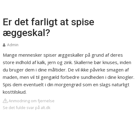
Er det farligt at spise
æggeskal?
Admin
Mange mennesker spiser æggeskaller på grund af deres
store indhold af kalk, jern og zink. Skallerne bør knuses, inden
du bruger dem i dine måltider. De vil ikke påvirke smagen af
maden, men vil til gengæld forbedre sundheden i dine knogler.
Spis dem eventuelt i din morgengrød som en slags naturligt
kosttilskud.
Anmodning om fjernelse
Se det fulde svar på alt.dk