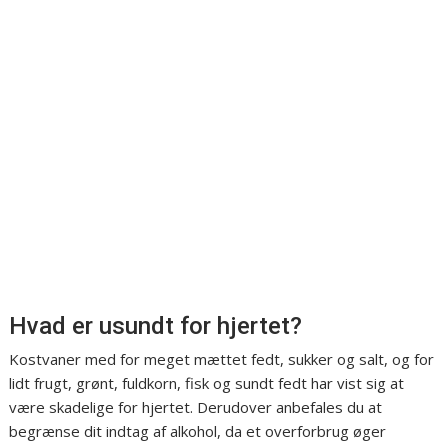
Hvad er usundt for hjertet?
Kostvaner med for meget mættet fedt, sukker og salt, og for
lidt frugt, grønt, fuldkorn, fisk og sundt fedt har vist sig at
være skadelige for hjertet. Derudover anbefales du at
begrænse dit indtag af alkohol, da et overforbrug øger