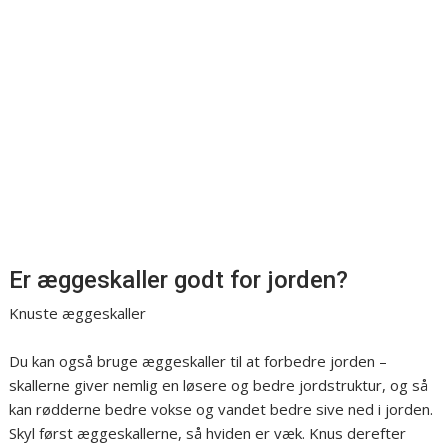
Er æggeskaller godt for jorden?
Knuste æggeskaller
Du kan også bruge æggeskaller til at forbedre jorden –
skallerne giver nemlig en løsere og bedre jordstruktur, og så
kan rødderne bedre vokse og vandet bedre sive ned i jorden.
Skyl først æggeskallerne, så hviden er væk. Knus derefter