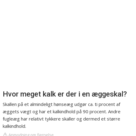
Hvor meget kalk er der i en æggeskal?
Skallen på et almindeligt hønseæg udgør ca. ti procent af
æggets vægt og har et kalkindhold på 90 procent. Andre
fugleæg har relativt tykkere skaller og dermed et større
kalkindhold.
Anmodning om fjernelse