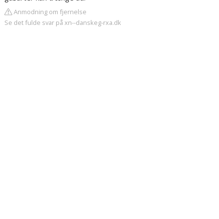
Anmodning om fjernelse
Se det fulde svar på xn--danskeg-rxa.dk