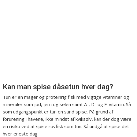
Kan man spise dåsetun hver dag?
Tun er en mager og proteinrig fisk med vigtige vitaminer og
mineraler som jod, jern og selen samt A-, D- og E-vitamin. Så
som udgangspunkt er tun en sund spise. På grund af
forurening i havene, ikke mindst af kviksølv, kan der dog være
en risiko ved at spise rovfisk som tun. Så undgå at spise det
hver eneste dag.