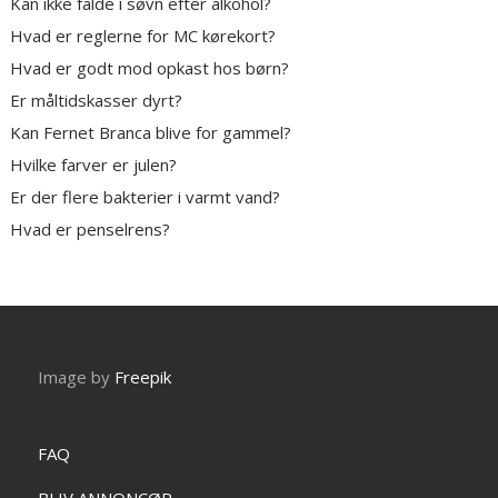
Kan ikke falde i søvn efter alkohol?
Hvad er reglerne for MC kørekort?
Hvad er godt mod opkast hos børn?
Er måltidskasser dyrt?
Kan Fernet Branca blive for gammel?
Hvilke farver er julen?
Er der flere bakterier i varmt vand?
Hvad er penselrens?
Image by
Freepik
FAQ