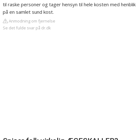
til raske personer og tager hensyn til hele kosten med henblik
på en samlet sund kost.
Anmodning om fjernelse
Se det fulde svar på dr.dk