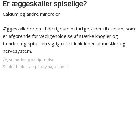
Er æggeskaller spiselige?
Calcium og andre mineraler
Æggeskaller er en af de rigeste naturlige kilder til calcium, som
er afgørende for vedligeholdelse af stærke knogler og
tænder, og spiller en vigtig rolle i funktionen af muskler og
nervesystem.
Anmodning om fjernelse
Se det fulde svar på citymagazine.si