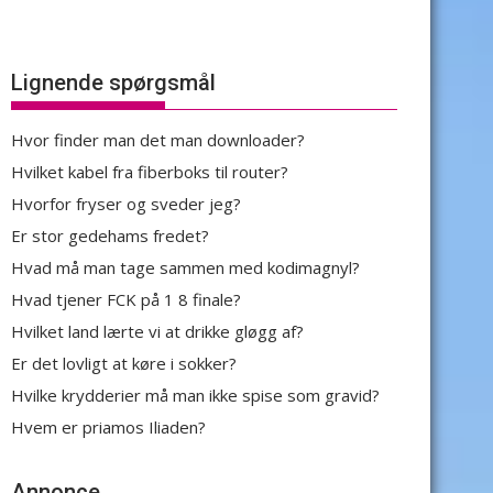
Lignende spørgsmål
Hvor finder man det man downloader?
Hvilket kabel fra fiberboks til router?
Hvorfor fryser og sveder jeg?
Er stor gedehams fredet?
Hvad må man tage sammen med kodimagnyl?
Hvad tjener FCK på 1 8 finale?
Hvilket land lærte vi at drikke gløgg af?
Er det lovligt at køre i sokker?
Hvilke krydderier må man ikke spise som gravid?
Hvem er priamos Iliaden?
Annonce