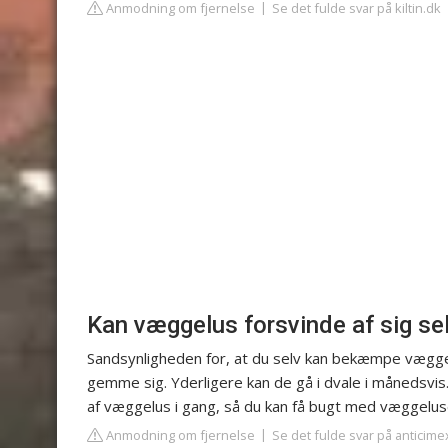
Anmodning om fjernelse
Se det fulde svar på kiltin.dk
Kan væggelus forsvinde af sig se
Sandsynligheden for, at du selv kan bekæmpe væggel
gemme sig. Yderligere kan de gå i dvale i månedsvi
af væggelus i gang, så du kan få bugt med væggeluse
Anmodning om fjernelse
Se det fulde svar på anticime