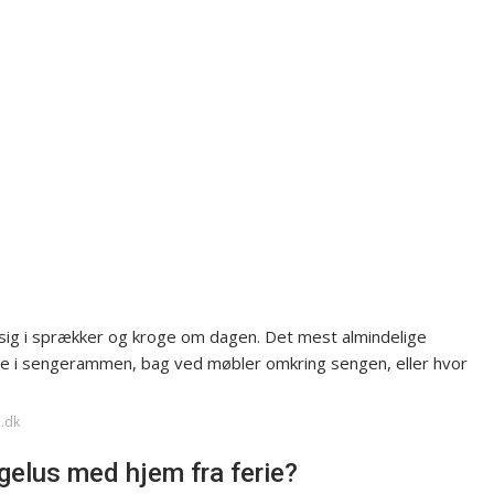
ig i sprækker og kroge om dagen. Det mest almindelige
ne i sengerammen, bag ved møbler omkring sengen, eller hvor
e.dk
elus med hjem fra ferie?