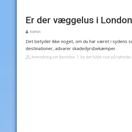
Er der væggelus i Londo
Admin
Det betyder ikke noget, om du har været i sydens sol
destinationer, advarer skadedyrsbekæmper.
Anmodning om fjernelse
Se det fulde svar på nyheder.