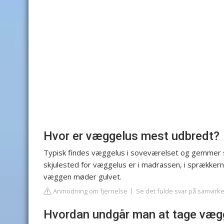
Hvor er væggelus mest udbredt?
Typisk findes væggelus i soveværelset og gemmer s
skjulested for væggelus er i madrassen, i sprækker
væggen møder gulvet.
Anmodning om fjernelse
Se det fulde svar på samvirk
Hvordan undgår man at tage vægg