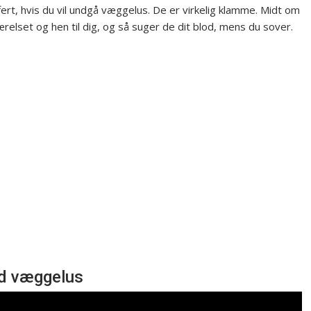
ffert, hvis du vil undgå væggelus. De er virkelig klamme. Midt om
relset og hen til dig, og så suger de dit blod, mens du sover.
ed væggelus