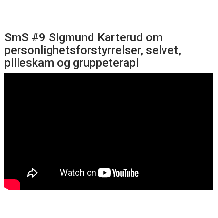
SmS #9 Sigmund Karterud om
personlighetsforstyrrelser, selvet,
pilleskam og gruppeterapi