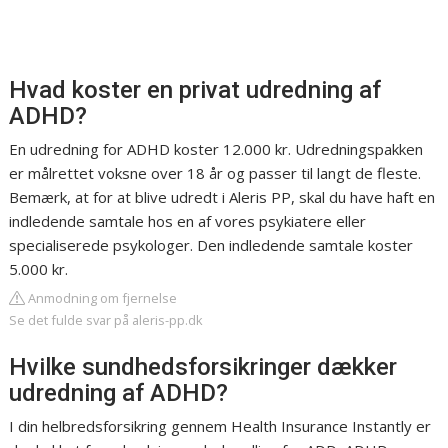
Hvad koster en privat udredning af
ADHD?
En udredning for ADHD koster 12.000 kr. Udredningspakken
er målrettet voksne over 18 år og passer til langt de fleste.
Bemærk, at for at blive udredt i Aleris PP, skal du have haft en
indledende samtale hos en af vores psykiatere eller
specialiserede psykologer. Den indledende samtale koster
5.000 kr.
Anmodning om fjernelse
Se det fulde svar på aleris-pp.dk
Hvilke sundhedsforsikringer dækker
udredning af ADHD?
I din helbredsforsikring gennem Health Insurance Instantly er