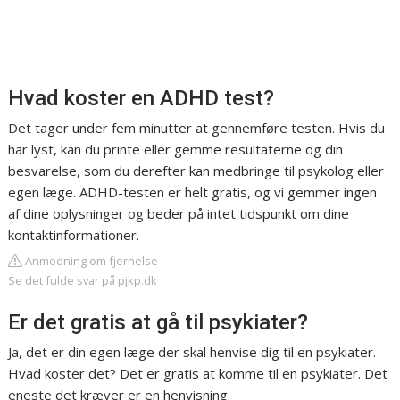
Hvad koster en ADHD test?
Det tager under fem minutter at gennemføre testen. Hvis du
har lyst, kan du printe eller gemme resultaterne og din
besvarelse, som du derefter kan medbringe til psykolog eller
egen læge. ADHD-testen er helt gratis, og vi gemmer ingen
af dine oplysninger og beder på intet tidspunkt om dine
kontaktinformationer.
Anmodning om fjernelse
Se det fulde svar på pjkp.dk
Er det gratis at gå til psykiater?
Ja, det er din egen læge der skal henvise dig til en psykiater.
Hvad koster det? Det er gratis at komme til en psykiater. Det
eneste det kræver er en henvisning.