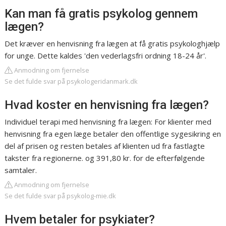
Kan man få gratis psykolog gennem
lægen?
Det kræver en henvisning fra lægen at få gratis psykologhjælp
for unge. Dette kaldes 'den vederlagsfri ordning 18-24 år'.
Anmodning om fjernelse
Se det fulde svar på psykologeridanmark.dk
Hvad koster en henvisning fra lægen?
Individuel terapi med henvisning fra lægen: For klienter med
henvisning fra egen læge betaler den offentlige sygesikring en
del af prisen og resten betales af klienten ud fra fastlagte
takster fra regionerne. og 391,80 kr. for de efterfølgende
samtaler.
Anmodning om fjernelse
Se det fulde svar på psykolog-mie.dk
Hvem betaler for psykiater?