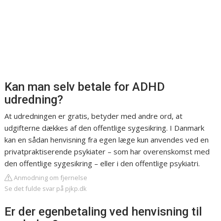
Kan man selv betale for ADHD
udredning?
At udredningen er gratis, betyder med andre ord, at
udgifterne dækkes af den offentlige sygesikring. I Danmark
kan en sådan henvisning fra egen læge kun anvendes ved en
privatpraktiserende psykiater – som har overenskomst med
den offentlige sygesikring – eller i den offentlige psykiatri.
Anmodning om fjernelse
Se det fulde svar på pjkp.dk
Er der egenbetaling ved henvisning til