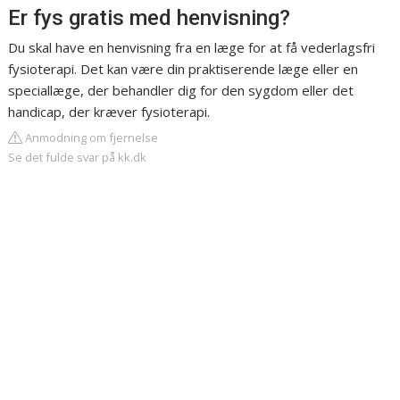
Er fys gratis med henvisning?
Du skal have en henvisning fra en læge for at få vederlagsfri
fysioterapi. Det kan være din praktiserende læge eller en
speciallæge, der behandler dig for den sygdom eller det
handicap, der kræver fysioterapi.
Anmodning om fjernelse
Se det fulde svar på kk.dk