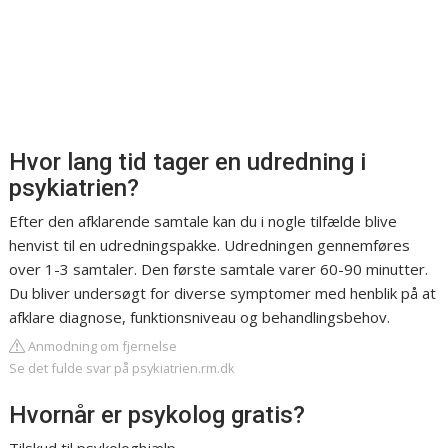
Hvor lang tid tager en udredning i
psykiatrien?
Efter den afklarende samtale kan du i nogle tilfælde blive
henvist til en udredningspakke. Udredningen gennemføres
over 1-3 samtaler. Den første samtale varer 60-90 minutter.
Du bliver undersøgt for diverse symptomer med henblik på at
afklare diagnose, funktionsniveau og behandlingsbehov.
Anmodning om fjernelse
Se det fulde svar på psykiatrien.rm.dk
Hvornår er psykolog gratis?