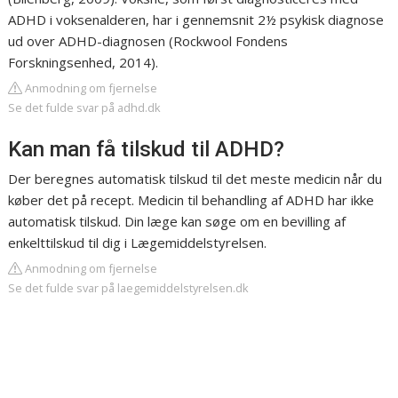
ADHD i voksenalderen, har i gennemsnit 2½ psykisk diagnose
ud over ADHD-diagnosen (Rockwool Fondens
Forskningsenhed, 2014).
Anmodning om fjernelse
Se det fulde svar på adhd.dk
Kan man få tilskud til ADHD?
Der beregnes automatisk tilskud til det meste medicin når du
køber det på recept. Medicin til behandling af ADHD har ikke
automatisk tilskud. Din læge kan søge om en bevilling af
enkelttilskud til dig i Lægemiddelstyrelsen.
Anmodning om fjernelse
Se det fulde svar på laegemiddelstyrelsen.dk