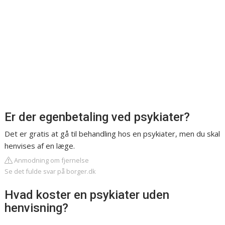
Er der egenbetaling ved psykiater?
Det er gratis at gå til behandling hos en psykiater, men du skal
henvises af en læge.
Anmodning om fjernelse
Se det fulde svar på borger.dk
Hvad koster en psykiater uden
henvisning?