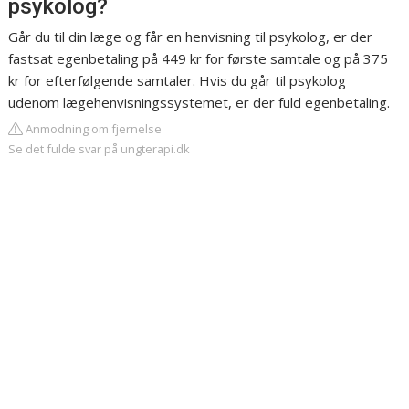
psykolog?
Går du til din læge og får en henvisning til psykolog, er der
fastsat egenbetaling på 449 kr for første samtale og på 375
kr for efterfølgende samtaler. Hvis du går til psykolog
udenom lægehenvisningssystemet, er der fuld egenbetaling.
Anmodning om fjernelse
Se det fulde svar på ungterapi.dk