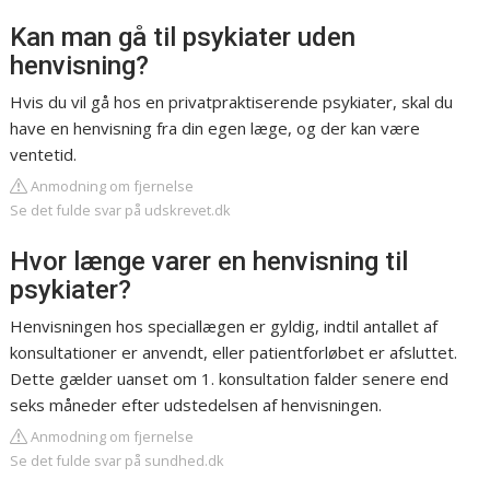
Kan man gå til psykiater uden
henvisning?
Hvis du vil gå hos en privatpraktiserende psykiater, skal du
have en henvisning fra din egen læge, og der kan være
ventetid.
Anmodning om fjernelse
Se det fulde svar på udskrevet.dk
Hvor længe varer en henvisning til
psykiater?
Henvisningen hos speciallægen er gyldig, indtil antallet af
konsultationer er anvendt, eller patientforløbet er afsluttet.
Dette gælder uanset om 1. konsultation falder senere end
seks måneder efter udstedelsen af henvisningen.
Anmodning om fjernelse
Se det fulde svar på sundhed.dk