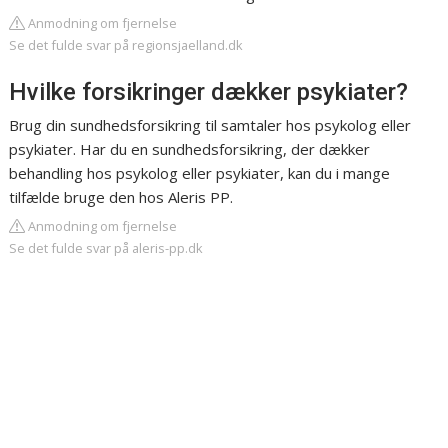
Anmodning om fjernelse
Se det fulde svar på regionsjaelland.dk
Hvilke forsikringer dækker psykiater?
Brug din sundhedsforsikring til samtaler hos psykolog eller
psykiater. Har du en sundhedsforsikring, der dækker
behandling hos psykolog eller psykiater, kan du i mange
tilfælde bruge den hos Aleris PP.
Anmodning om fjernelse
Se det fulde svar på aleris-pp.dk