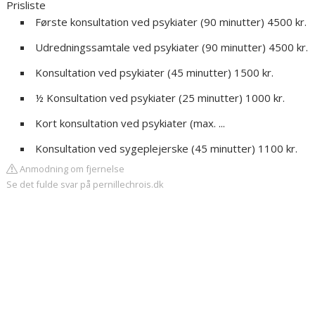
Prisliste
Første konsultation ved psykiater (90 minutter) 4500 kr.
Udredningssamtale ved psykiater (90 minutter) 4500 kr.
Konsultation ved psykiater (45 minutter) 1500 kr.
½ Konsultation ved psykiater (25 minutter) 1000 kr.
Kort konsultation ved psykiater (max. ...
Konsultation ved sygeplejerske (45 minutter) 1100 kr.
Anmodning om fjernelse
Se det fulde svar på pernillechrois.dk