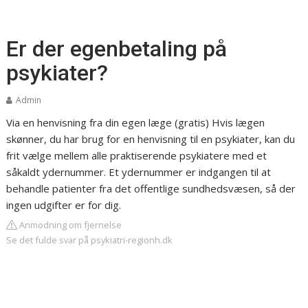
Er der egenbetaling på
psykiater?
Admin
Via en henvisning fra din egen læge (gratis)
​​Hvis lægen
skønner, du har brug for en henvisning til en psykiater, kan du
frit vælge mellem alle praktiserende psykiatere med et
såkaldt ydernummer. Et ydernummer er indgangen til at
behandle patienter fra det offentlige sundhedsvæsen, så der
ingen udgifter er for dig.
Anmodning om fjernelse
Se det fulde svar på psykiatri-regionh.dk