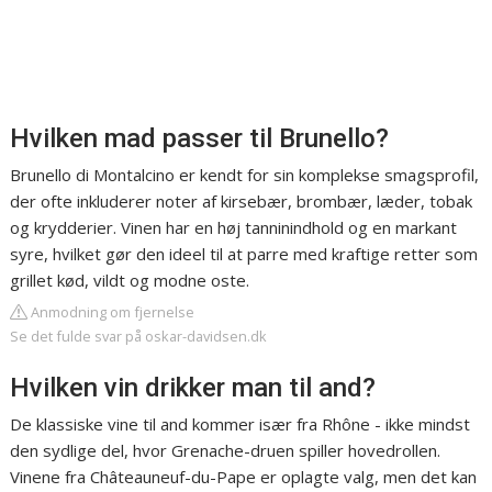
Hvilken mad passer til Brunello?
Brunello di Montalcino er kendt for sin komplekse smagsprofil,
der ofte inkluderer noter af kirsebær, brombær, læder, tobak
og krydderier. Vinen har en høj tanninindhold og en markant
syre, hvilket gør den ideel til at parre med kraftige retter som
grillet kød, vildt og modne oste.
Anmodning om fjernelse
Se det fulde svar på oskar-davidsen.dk
Hvilken vin drikker man til and?
De klassiske vine til and kommer især fra Rhône - ikke mindst
den sydlige del, hvor Grenache-druen spiller hovedrollen.
Vinene fra Châteauneuf-du-Pape er oplagte valg, men det kan