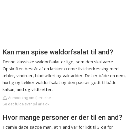
Kan man spise waldorfsalat til and?
Denne klassiske waldorfsalat er lige, som den skal være.
Opskriften består af en lækker creme fraichedressing med
æbler, vindruer, bladselleri og valnødder. Det er både en nem,
hurtig og lækker waldorfsalat og den passer godt til både
kalkun, and og vildtretter.
Anmodning om fjernelse
Se det fulde svar på arla.dk
Hvor mange personer er der til en and?
I gamle dage sagde man, at 1 and var for lidt til 3 og for