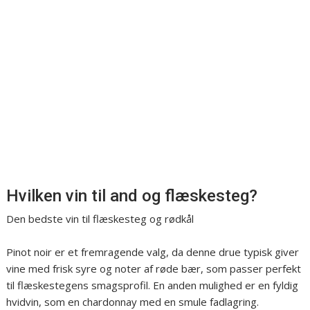
Hvilken vin til and og flæskesteg?
Den bedste vin til flæskesteg og rødkål
Pinot noir er et fremragende valg, da denne drue typisk giver
vine med frisk syre og noter af røde bær, som passer perfekt
til flæskestegens smagsprofil. En anden mulighed er en fyldig
hvidvin, som en chardonnay med en smule fadlagring.