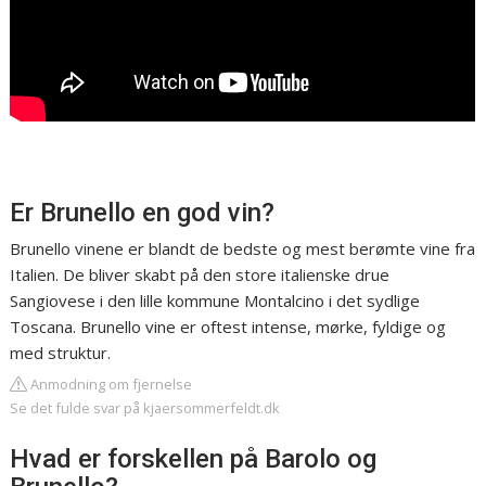
Er Brunello en god vin?
Brunello vinene er blandt de bedste og mest berømte vine fra
Italien. De bliver skabt på den store italienske drue
Sangiovese i den lille kommune Montalcino i det sydlige
Toscana. Brunello vine er oftest intense, mørke, fyldige og
med struktur.
Anmodning om fjernelse
Se det fulde svar på kjaersommerfeldt.dk
Hvad er forskellen på Barolo og