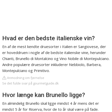
Hvad er den bedste italienske vin?
En af de mest kendte druesorter i Italien er Sangiovese, der
er hoveddruen i nogle af de bedste italienske vine, herunder
Chianti, Brunello di Montalcino og Vino Nobile di Montepulciano.
Andre populære druesorter inkluderer Nebbiolo, Barbera,
Montepulciano og Primitivo.
Anmodning om fjernelse
Se det fulde svar på gourmetguide.dk
Hvor længe kan Brunello ligge?
En almindelig Brunello skal ligge mindst 4 år mens det er
mindst 5 år for Riserva, hvor de to år skal være på fade.