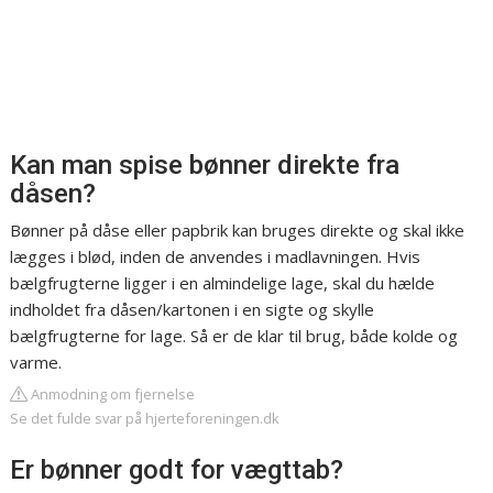
Kan man spise bønner direkte fra
dåsen?
Bønner på dåse eller papbrik kan bruges direkte og skal ikke
lægges i blød, inden de anvendes i madlavningen. Hvis
bælgfrugterne ligger i en almindelige lage, skal du hælde
indholdet fra dåsen/kartonen i en sigte og skylle
bælgfrugterne for lage. Så er de klar til brug, både kolde og
varme.
Anmodning om fjernelse
Se det fulde svar på hjerteforeningen.dk
Er bønner godt for vægttab?