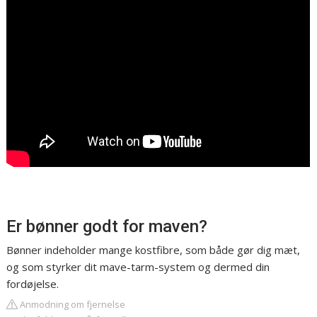
Er bønner godt for maven?
Bønner indeholder mange kostfibre, som både gør dig mæt,
og som styrker dit mave-tarm-system og dermed din
fordøjelse.
Anmodning om fjernelse