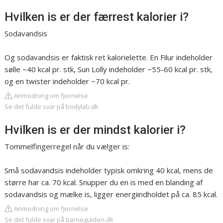
Hvilken is er der færrest kalorier i?
Sodavandsis
Og sodavandsis er faktisk ret kalorielette. En Filur indeholder
sølle ~40 kcal pr. stk, Sun Lolly indeholder ~55-60 kcal pr. stk,
og en twister indeholder ~70 kcal pr.
Anmodning om fjernelse
Se det fulde svar på bodylab.dk
Hvilken is er der mindst kalorier i?
Tommelfingerregel når du vælger is:
Små sodavandsis indeholder typisk omkring 40 kcal, mens de
større har ca. 70 kcal. Snupper du en is med en blanding af
sodavandsis og mælke is, ligger energiindholdet på ca. 85 kcal.
Anmodning om fjernelse
Se det fulde svar på barneguiden.dk