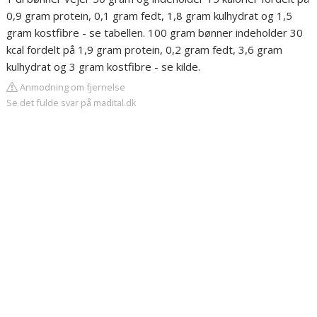
0,9 gram protein, 0,1 gram fedt, 1,8 gram kulhydrat og 1,5
gram kostfibre - se tabellen. 100 gram bønner indeholder 30
kcal fordelt på 1,9 gram protein, 0,2 gram fedt, 3,6 gram
kulhydrat og 3 gram kostfibre - se kilde.
Anmodning om fjernelse
Se det fulde svar på madital.dk