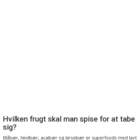
Hvilken frugt skal man spise for at tabe
sig?
Blåbær, hindbær, acaibær og kirsebær er superfoods med lavt