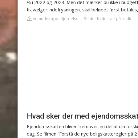
% i 2022 og 2023. Men det mærker du ikke i budgette
fravælger indefrysningen, skal beløbet først betales,
Anmodning om fjernelse
Se det fulde svar på rd.dk
Hvad sker der med ejendomsskat
Ejendomsskatten bliver fremover en del af din fors
dag. Se filmen ”Forstå de nye boligskatteregler på 2