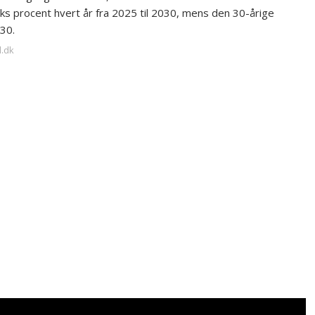
ks procent hvert år fra 2025 til 2030, mens den 30-årige
030.
l.dk