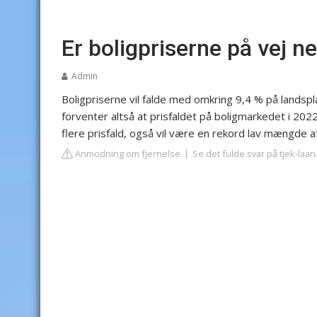
Er boligpriserne på vej n
Admin
Boligpriserne vil falde med omkring 9,4 % på landsp
forventer altså at prisfaldet på boligmarkedet i 2022,
flere prisfald, også vil være en rekord lav mængde a
Anmodning om fjernelse
Se det fulde svar på tjek-laan