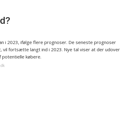
ed?
lan i 2023, ifølge flere prognoser. De seneste prognoser
 vil fortsætte langt ind i 2023. Nye tal viser at der udover
f potentielle købere.
.dk