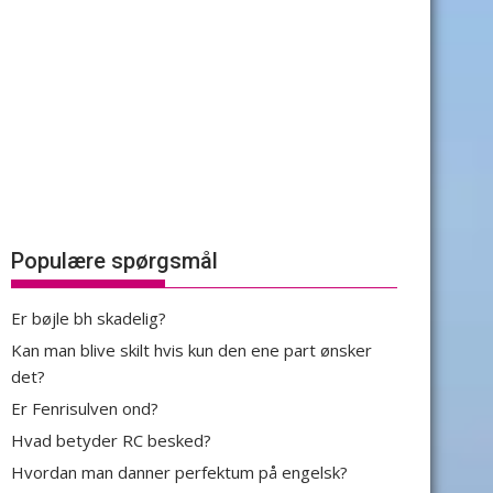
Populære spørgsmål
Er bøjle bh skadelig?
Kan man blive skilt hvis kun den ene part ønsker
det?
Er Fenrisulven ond?
Hvad betyder RC besked?
Hvordan man danner perfektum på engelsk?