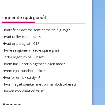
Lignende spørgsmål
Hvornår er det for sent at melde sig syg?
Hvad tæller mest i SRP?
Hvad er paragraf 101?
Hvilke religioner må ikke spise gris?
Er der legerum på Sunset?
Hvem har Peter Mogensen børn med?
Hvem ejer Bandholm Slot?
Hvorfor er fisk så dyrt?
Hvor meget sænker metformin blodsukkeret?
Hvilken koordinat er først?
Annonce