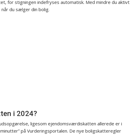
t, for stigningen indefryses automatisk. Med mindre du aktivt
 når du sælger din bolig.
ten i 2024?
kudsopgørelse, ligesom ejendomsværdiskatten allerede er i
 minutter” på Vurderingsportalen. De nye boligskatteregler