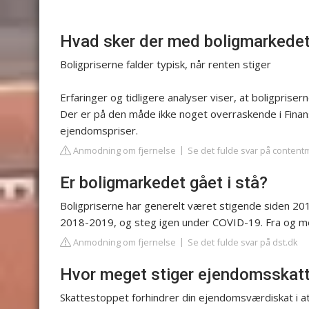
Hvad sker der med boligmarkedet 
Boligpriserne falder typisk, når renten stiger
Erfaringer og tidligere analyser viser, at boligpriser
Der er på den måde ikke noget overraskende i Finans
ejendomspriser.
Anmodning om fjernelse
Se det fulde svar på content
Er boligmarkedet gået i stå?
Boligpriserne har generelt været stigende siden 201
2018-2019, og steg igen under COVID-19. Fra og med
Anmodning om fjernelse
Se det fulde svar på dst.dk
Hvor meget stiger ejendomsskatt
Skattestoppet forhindrer din ejendomsværdiskat i at 