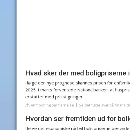
Hvad sker der med boligpriserne 
Ifølge den nye prognose skønnes prisen for enfamili
2025. I marts forventede Nationalbanken, at husprise
erstattet med prisstigninger.
Anmodning om fjernelse
Se det fulde svar på finans.d
Hvordan ser fremtiden ud for bol
Ifølge det økonomiske råd vil boligpriserne begynde a