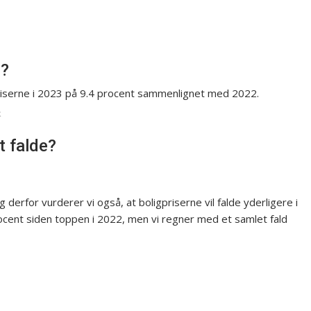
3?
priserne i 2023 på 9.4 procent sammenlignet med 2022.
k
t falde?
 derfor vurderer vi også, at boligpriserne vil falde yderligere i
ocent siden toppen i 2022, men vi regner med et samlet fald