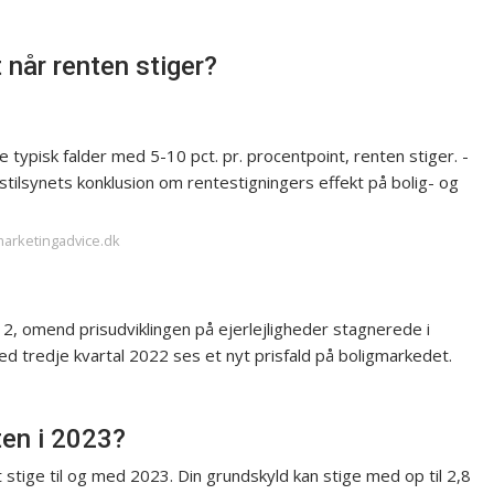
når renten stiger?
ne typisk falder med 5-10 pct. pr. procentpoint, renten stiger. -
tilsynets konklusion om rentestigningers effekt på bolig- og
marketingadvice.dk
2, omend prisudviklingen på ejerlejligheder stagnerede i
 tredje kvartal 2022 ses et nyt prisfald på boligmarkedet.
en i 2023?
stige til og med 2023. Din grundskyld kan stige med op til 2,8