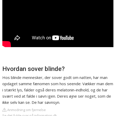
Hvordan sover blinde?
Hos blinde mennesker, der sover godt om natten, har man
opdaget samme fænomen som hos seende: Vækker man dem
i stærkt lys, falder også deres melatonin-indhold, og de har
svært ved at falde i søvn igen. Deres øjne ser noget, som de
ikke selv kan se. De har søvnsyn.
Anmodning om fjernelse
Se det fulde svar på information.dk