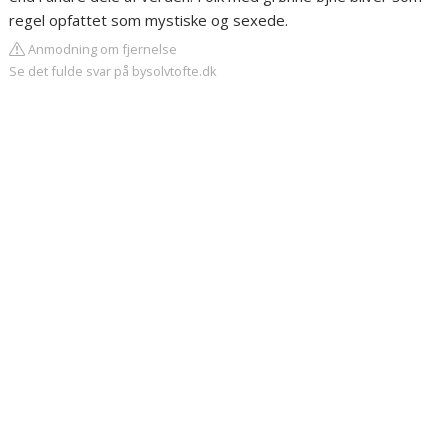
regel opfattet som mystiske og sexede.
Anmodning om fjernelse
Se det fulde svar på bysolvtofte.dk