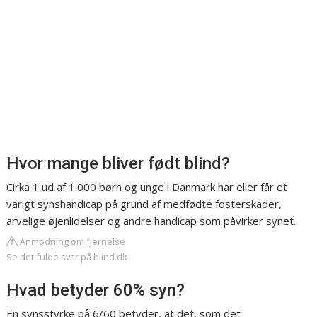
Hvor mange bliver født blind?
Cirka 1 ud af 1.000 børn og unge i Danmark har eller får et
varigt synshandicap på grund af medfødte fosterskader,
arvelige øjenlidelser og andre handicap som påvirker synet.
Anmodning om fjernelse
Se det fulde svar på blind.dk
Hvad betyder 60% syn?
En synsstyrke på 6/60 betyder, at det, som det