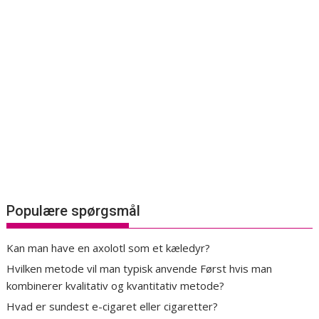
Populære spørgsmål
Kan man have en axolotl som et kæledyr?
Hvilken metode vil man typisk anvende Først hvis man
kombinerer kvalitativ og kvantitativ metode?
Hvad er sundest e-cigaret eller cigaretter?