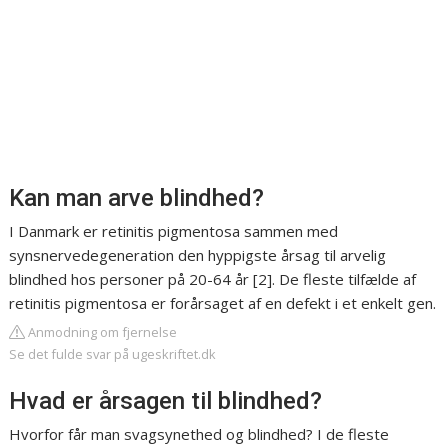
Kan man arve blindhed?
I Danmark er retinitis pigmentosa sammen med
synsnervedegeneration den hyppigste årsag til arvelig
blindhed hos personer på 20-64 år [2]. De fleste tilfælde af
retinitis pigmentosa er forårsaget af en defekt i et enkelt gen.
Anmodning om fjernelse
Se det fulde svar på ugeskriftet.dk
Hvad er årsagen til blindhed?
Hvorfor får man svagsynethed og blindhed? I de fleste