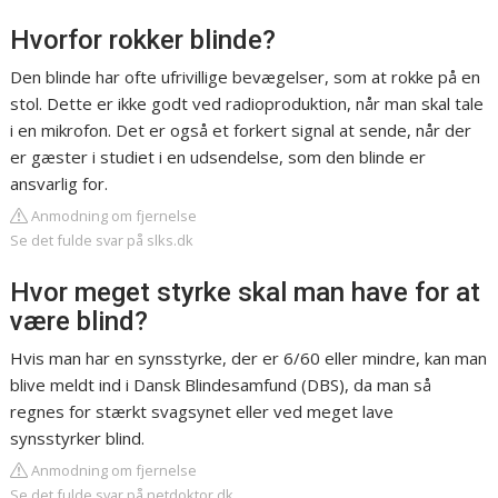
Hvorfor rokker blinde?
Den blinde har ofte ufrivillige bevægelser, som at rokke på en
stol. Dette er ikke godt ved radioproduktion, når man skal tale
i en mikrofon. Det er også et forkert signal at sende, når der
er gæster i studiet i en udsendelse, som den blinde er
ansvarlig for.
Anmodning om fjernelse
Se det fulde svar på slks.dk
Hvor meget styrke skal man have for at
være blind?
Hvis man har en synsstyrke, der er 6/60 eller mindre, kan man
blive meldt ind i Dansk Blindesamfund (DBS), da man så
regnes for stærkt svagsynet eller ved meget lave
synsstyrker blind.
Anmodning om fjernelse
Se det fulde svar på netdoktor.dk