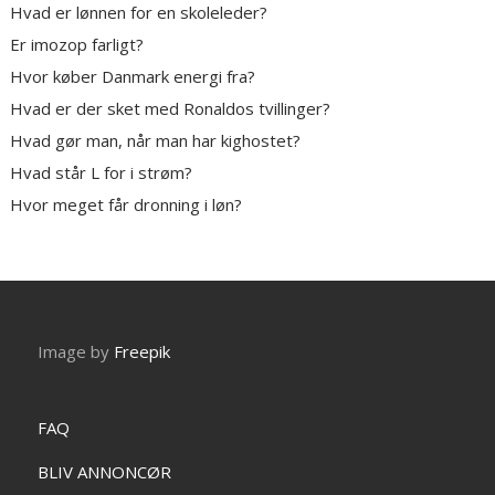
Hvad er lønnen for en skoleleder?
Er imozop farligt?
Hvor køber Danmark energi fra?
Hvad er der sket med Ronaldos tvillinger?
Hvad gør man, når man har kighostet?
Hvad står L for i strøm?
Hvor meget får dronning i løn?
Image by
Freepik
FAQ
BLIV ANNONCØR