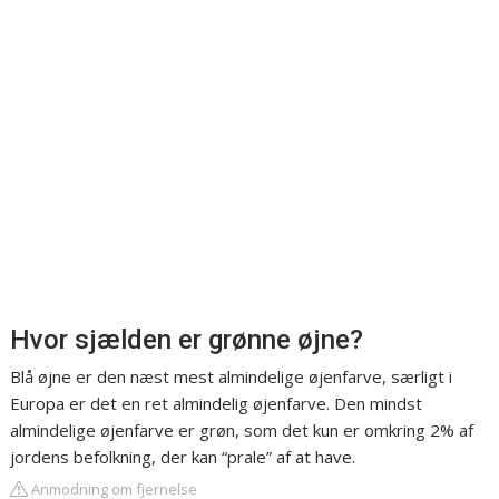
Hvor sjælden er grønne øjne?
Blå øjne er den næst mest almindelige øjenfarve, særligt i
Europa er det en ret almindelig øjenfarve. Den mindst
almindelige øjenfarve er grøn, som det kun er omkring 2% af
jordens befolkning, der kan “prale” af at have.
Anmodning om fjernelse