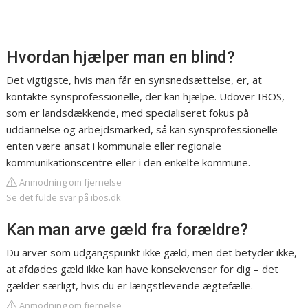
Hvordan hjælper man en blind?
Det vigtigste, hvis man får en synsnedsættelse, er, at
kontakte synsprofessionelle, der kan hjælpe. Udover IBOS,
som er landsdækkende, med specialiseret fokus på
uddannelse og arbejdsmarked, så kan synsprofessionelle
enten være ansat i kommunale eller regionale
kommunikationscentre eller i den enkelte kommune.
Anmodning om fjernelse
Se det fulde svar på ibos.dk
Kan man arve gæld fra forældre?
Du arver som udgangspunkt ikke gæld, men det betyder ikke,
at afdødes gæld ikke kan have konsekvenser for dig – det
gælder særligt, hvis du er længstlevende ægtefælle.
Anmodning om fjernelse