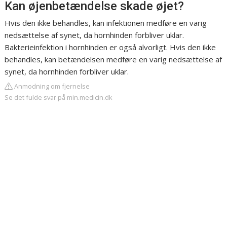
Kan øjenbetændelse skade øjet?
Hvis den ikke behandles, kan infektionen medføre en varig
nedsættelse af synet, da hornhinden forbliver uklar.
Bakterieinfektion i hornhinden er også alvorligt. Hvis den ikke
behandles, kan betændelsen medføre en varig nedsættelse af
synet, da hornhinden forbliver uklar.
Anmodning om fjernelse
Se det fulde svar på min.medicin.dk