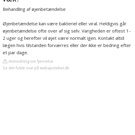
Behandling af øjenbetændelse
Øjenbetændelse kan være bakteriel eller viral. Heldigvis går
øjenbetændelse ofte over af sig selv. Varigheden er oftest 1-
2 uger og herefter vil øjet være normalt igen. Kontakt altid
lægen hvis tilstanden forværres eller der ikke er bedring efter
et par dage.
Anmodning om fjernelse
Se det fulde svar på webapoteket.dk