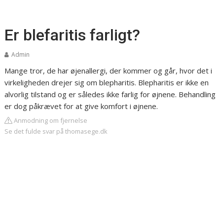
Er blefaritis farligt?
Admin
Mange tror, de har øjenallergi, der kommer og går, hvor det i
virkeligheden drejer sig om blepharitis. Blepharitis er ikke en
alvorlig tilstand og er således ikke farlig for øjnene. Behandling
er dog påkrævet for at give komfort i øjnene.
Anmodning om fjernelse
Se det fulde svar på thomasege.dk