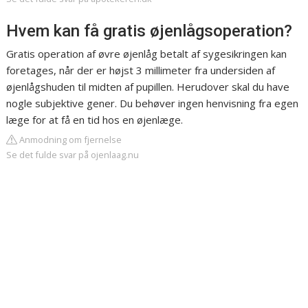
Hvem kan få gratis øjenlågsoperation?
Gratis operation af øvre øjenlåg betalt af sygesikringen kan
foretages, når der er højst 3 millimeter fra undersiden af
øjenlågshuden til midten af pupillen. Herudover skal du have
nogle subjektive gener. Du behøver ingen henvisning fra egen
læge for at få en tid hos en øjenlæge.
Anmodning om fjernelse
Se det fulde svar på ojenlaag.nu