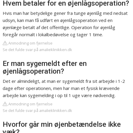
Hvem betaler for en øjenlågsoperation?
Hvis man har betydelige gener fra tunge øjenlåg med nedsat
udsyn, kan man få udført en øjenlågsoperation ved en
øjenlæge betalt af det offentlige. Operation for øjenlåg
foregår normalt i lokalbedøvelse og tager 1 time.
Anmodning om fjernelse
Se det fulde svar på amalieklinikken.dk
Er man sygemeldt efter en
øjenlågsoperation?
Det er almindeligt, at man er sygemeldt fra sit arbejde i 1-2
dage efter operationen, men har man et fysisk krævende
arbejde kan sygemelding i op til 1 uge være nødvendig.
Anmodning om fjernelse
Se det fulde svar på amalieklinikken.dk
Hvorfor går min øjenbetændelse ikke
væk?