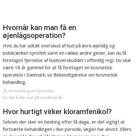
Hvornår kan man få en
øjenlågsoperation?
Hvis du har udtalt overskud af hud på øvre øjenlåg og
indskrænket synsfelt samt en række andre gener, kan du få
foretaget fjernelse af hudoverskuddet i offentlig regi. Du skal
være 18 år gammel for at få foretaget en kosmetisk
operation i Danmark; se Bekendtgørelse om kosmetisk
behandling.
Anmodning om fjernelse
Se det fulde svar på sundhed.dk
Hvor hurtigt virker kloramfenikol?
Selvom der sker en bedring efter få dage, er det vigtigt at
fortsætte behandlingen i den periode, lægen har anvist. Ellers