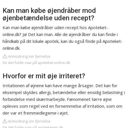
Kan man købe øjendråber mod
øjenbetændelse uden recept?
Kan man købe øjendråber uden recept hos Apoteket-
online.dk? Ja! Det kan man. Alle de øjendråber du kan finde i
håndkøb på dit lokale apotek, kan du også finde på Apoteket-
online.dk.
Anmodning om fjernelse
Se det fulde svar på apoteket-online.dk
Hvorfor er mit øje irriteret?
Irritationen af øjnene kan have mange årsager. Det kan for
eksempel skyldes allergi, betændelse eller ensidig belastning i
forbindelse med skærmarbejde. Fænomenet tørre øjne
opleves som regel ved en fornemmelse af irritation, som om
der var et fremmedlegeme i øjet.
Anmodning om fjernelse
Se det fulde svar på apotekeren.dk