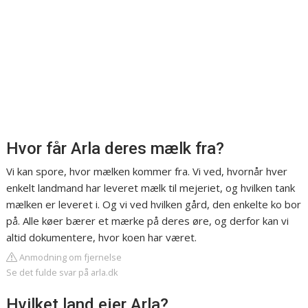
Hvor får Arla deres mælk fra?
Vi kan spore, hvor mælken kommer fra. Vi ved, hvornår hver
enkelt landmand har leveret mælk til mejeriet, og hvilken tank
mælken er leveret i. Og vi ved hvilken gård, den enkelte ko bor
på. Alle køer bærer et mærke på deres øre, og derfor kan vi
altid dokumentere, hvor koen har været.
Anmodning om fjernelse
Se det fulde svar på arla.dk
Hvilket land ejer Arla?