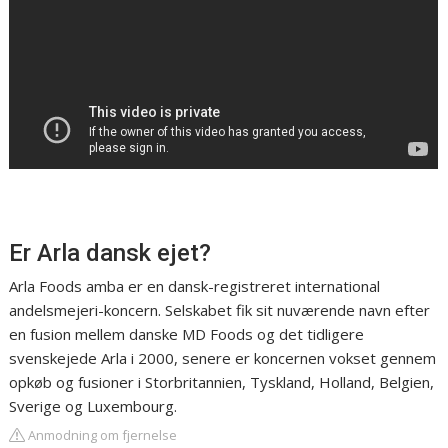
Er Arla dansk ejet?
Arla Foods amba er en dansk-registreret international
andelsmejeri-koncern. Selskabet fik sit nuværende navn efter
en fusion mellem danske MD Foods og det tidligere
svenskejede Arla i 2000, senere er koncernen vokset gennem
opkøb og fusioner i Storbritannien, Tyskland, Holland, Belgien,
Sverige og Luxembourg.
Anmodning om fjernelse