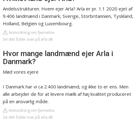
Andelsstrukturen. Hvem ejer Arla? Arla er pr. 1.1 2020 ejet af
9.406 landmænd i Danmark, Sverige, Storbritannien, Tyskland,
Holland, Belgien og Luxembourg.
Anmodning om fjernelse
Se det fulde svar på arla.dk
Hvor mange landmænd ejer Arla i
Danmark?
Mød vores ejere
I Danmark har vi ca 2.400 landmænd, og ikke to er ens. Men
alle arbejder de for at levere mælk af høj kvalitet produceret
på en ansvarlig måde.
Anmodning om fjernelse
Se det fulde svar på arla.dk