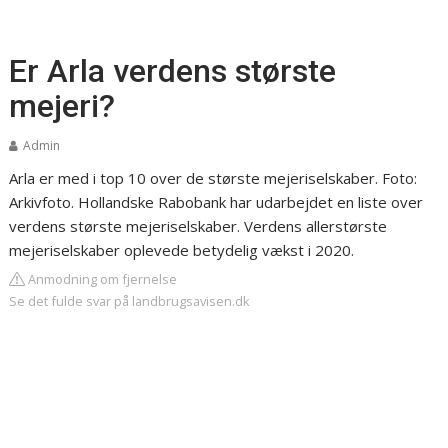
Er Arla verdens største
mejeri?
Admin
Arla er med i top 10 over de største mejeriselskaber. Foto:
Arkivfoto. Hollandske Rabobank har udarbejdet en liste over
verdens største mejeriselskaber. Verdens allerstørste
mejeriselskaber oplevede betydelig vækst i 2020.
Anmodning om fjernelse
Se det fulde svar på landbrugsavisen.dk