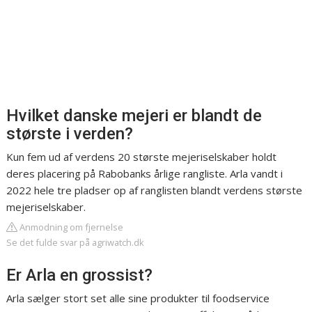
Hvilket danske mejeri er blandt de
største i verden?
Kun fem ud af verdens 20 største mejeriselskaber holdt
deres placering på Rabobanks årlige rangliste. Arla vandt i
2022 hele tre pladser op af ranglisten blandt verdens største
mejeriselskaber.
Anmodning om fjernelse
Se det fulde svar på agriwatch.dk
Er Arla en grossist?
Arla sælger stort set alle sine produkter til foodservice