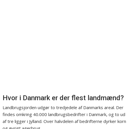
Hvor i Danmark er der flest landmænd?
Landbrugsjorden udgør to tredjedele af Danmarks areal. Der
findes omkring 40.000 landbrugsbedrifter i Danmark, og to ud
af tre ligger i Jylland. Over halvdelen af bedrifterne dyrker korn
og øvrigt agerbrug.