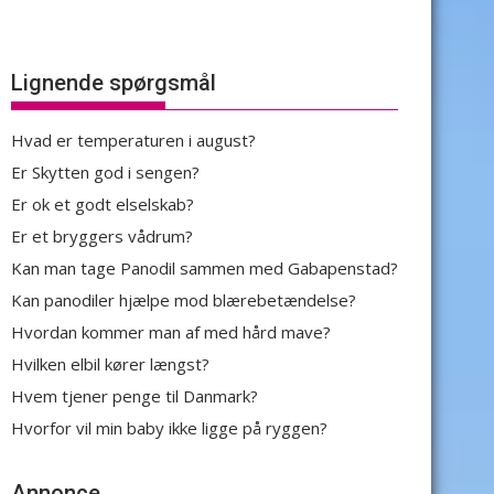
Lignende spørgsmål
Hvad er temperaturen i august?
Er Skytten god i sengen?
Er ok et godt elselskab?
Er et bryggers vådrum?
Kan man tage Panodil sammen med Gabapenstad?
Kan panodiler hjælpe mod blærebetændelse?
Hvordan kommer man af med hård mave?
Hvilken elbil kører længst?
Hvem tjener penge til Danmark?
Hvorfor vil min baby ikke ligge på ryggen?
Annonce