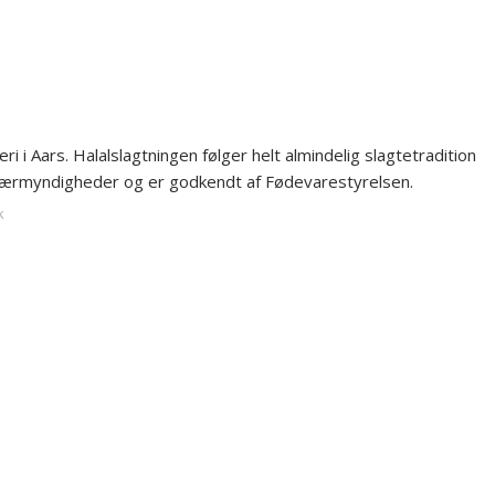
eri i Aars. Halalslagtningen følger helt almindelig slagtetradition
nærmyndigheder og er godkendt af Fødevarestyrelsen.
k