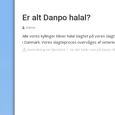
Er alt Danpo halal?
Admin
Alle vores kyllinger bliver halal slagtet på vores slagt
i Danmark. Vores slagteproces overvåges af veteri
Anmodning om fjernelse
Se det fulde svar på danpo.d