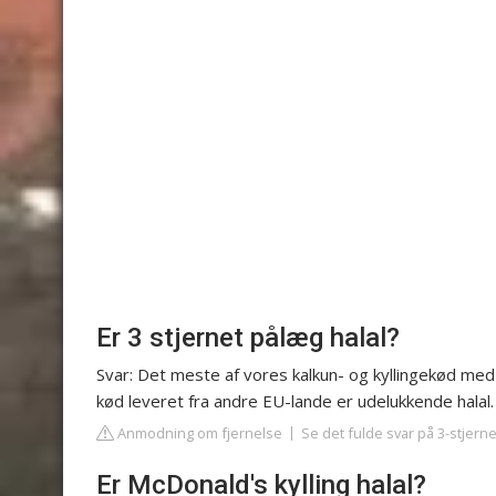
Er 3 stjernet pålæg halal?
Svar: Det meste af vores kalkun- og kyllingekød med 
kød leveret fra andre EU-lande er udelukkende halal.
Anmodning om fjernelse
Se det fulde svar på 3-stjerne
Er McDonald's kylling halal?