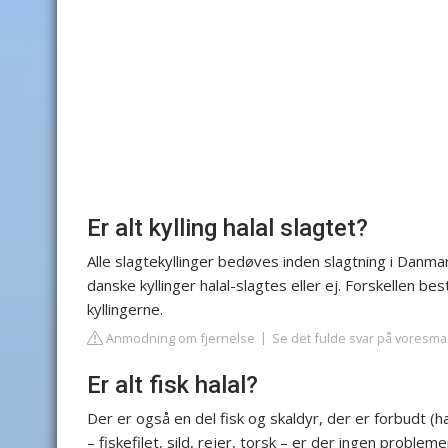
Er alt kylling halal slagtet?
Alle slagtekyllinger bedøves inden slagtning i Dan
danske kyllinger halal-slagtes eller ej. Forskellen bes
kyllingerne.
Anmodning om fjernelse
Se det fulde svar på voresma
Er alt fisk halal?
Der er også en del fisk og skaldyr, der er forbudt (h
– fiskefilet, sild, rejer, torsk – er der ingen problem