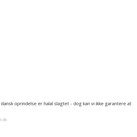
dansk oprindelse er halal slagtet - dog kan vi ikke garantere at
t.dk