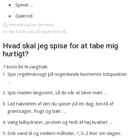
Spinat. ...
Gulerod.
Anmodning om fjernelse
Se det fulde svar på superform.dk
Hvad skal jeg spise for at tabe mig
hurtigt?
7 kostråd til vægttab
Spis regelmæssigt på nogenlunde bestemte tidspunkter.
...
Spis maden langsomt, så du når at blive mæt. ...
Lad halvdelen af det du spiser på en dag, bestå af
grøntsager, frugt og bær. ...
Vælg kulhydrater, protein og fedt af høj kvalitet. ...
Drik vand til og mellem måltider, 1,5-2 liter om dagen.