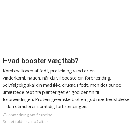
Hvad booster vægttab?
Kombinationen af fedt, protein og vand er en
vinderkombination, når du vil booste din forbrænding.
Selvfølgelig skal din mad ikke drukne i fedt, men det sunde
umættede fedt fra planteriget er god benzin til
forbrændingen. Protein giver ikke blot en god mæthedsfølelse
– den stimulerer samtidig forbrændingen.
Anmodning om fjernelse
Se det fulde svar på alt.dk