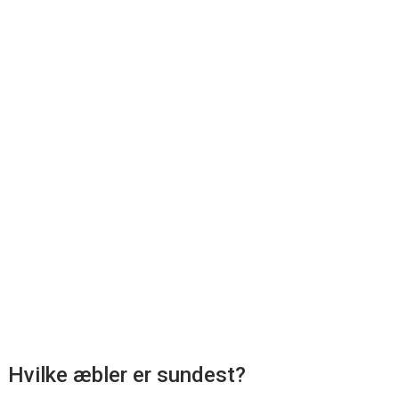
Hvilke æbler er sundest?