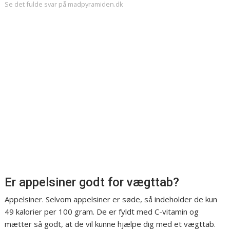
Se det fulde svar på madpyramiden.dk
Er appelsiner godt for vægttab?
Appelsiner. Selvom appelsiner er søde, så indeholder de kun
49 kalorier per 100 gram. De er fyldt med C-vitamin og
mætter så godt, at de vil kunne hjælpe dig med et vægttab.