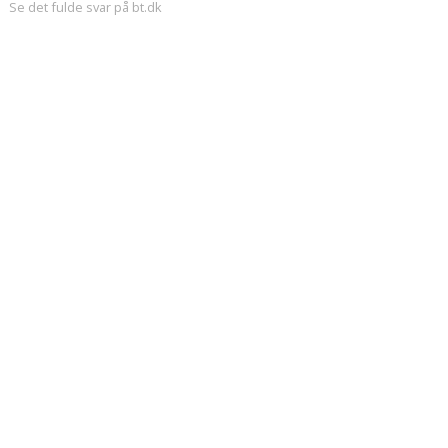
Se det fulde svar på bt.dk