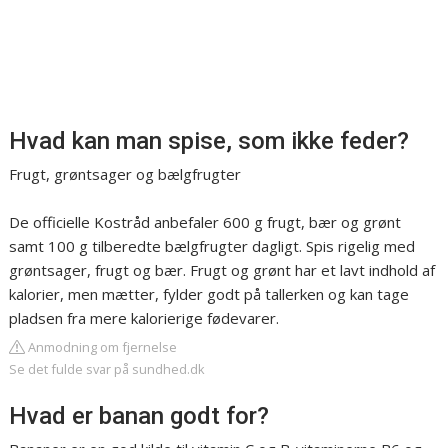
Hvad kan man spise, som ikke feder?
Frugt, grøntsager og bælgfrugter
De officielle Kostråd anbefaler 600 g frugt, bær og grønt
samt 100 g tilberedte bælgfrugter dagligt. Spis rigelig med
grøntsager, frugt og bær. Frugt og grønt har et lavt indhold af
kalorier, men mætter, fylder godt på tallerken og kan tage
pladsen fra mere kalorierige fødevarer.
Anmodning om fjernelse
Se det fulde svar på sundhed.dk
Hvad er banan godt for?