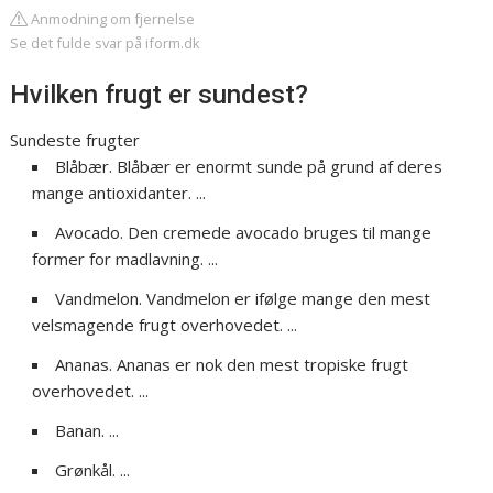
Anmodning om fjernelse
Se det fulde svar på iform.dk
Hvilken frugt er sundest?
Sundeste frugter
Blåbær. Blåbær er enormt sunde på grund af deres
mange antioxidanter. ...
Avocado. Den cremede avocado bruges til mange
former for madlavning. ...
Vandmelon. Vandmelon er ifølge mange den mest
velsmagende frugt overhovedet. ...
Ananas. Ananas er nok den mest tropiske frugt
overhovedet. ...
Banan. ...
Grønkål. ...