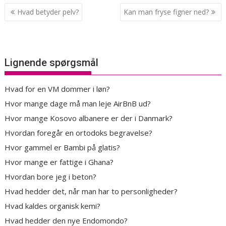
Indlægsnavigation
Hvad betyder pelv?
Kan man fryse figner ned?
Lignende spørgsmål
Hvad for en VM dommer i løn?
Hvor mange dage må man leje AirBnB ud?
Hvor mange Kosovo albanere er der i Danmark?
Hvordan foregår en ortodoks begravelse?
Hvor gammel er Bambi på glatis?
Hvor mange er fattige i Ghana?
Hvordan bore jeg i beton?
Hvad hedder det, når man har to personligheder?
Hvad kaldes organisk kemi?
Hvad hedder den nye Endomondo?