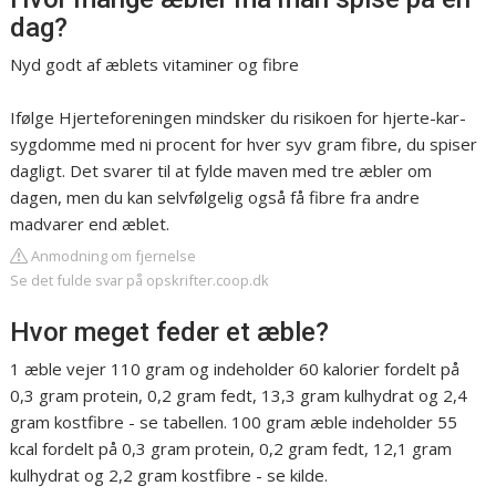
dag?
Nyd godt af æblets vitaminer og fibre
Ifølge Hjerteforeningen mindsker du risikoen for hjerte-kar-
sygdomme med ni procent for hver syv gram fibre, du spiser
dagligt. Det svarer til at fylde maven med tre æbler om
dagen, men du kan selvfølgelig også få fibre fra andre
madvarer end æblet.
Anmodning om fjernelse
Se det fulde svar på opskrifter.coop.dk
Hvor meget feder et æble?
1 æble vejer 110 gram og indeholder 60 kalorier fordelt på
0,3 gram protein, 0,2 gram fedt, 13,3 gram kulhydrat og 2,4
gram kostfibre - se tabellen. 100 gram æble indeholder 55
kcal fordelt på 0,3 gram protein, 0,2 gram fedt, 12,1 gram
kulhydrat og 2,2 gram kostfibre - se kilde.