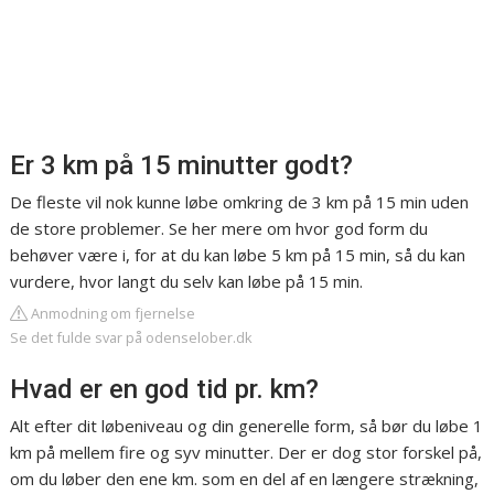
Er 3 km på 15 minutter godt?
De fleste vil nok kunne løbe omkring de 3 km på 15 min uden
de store problemer. Se her mere om hvor god form du
behøver være i, for at du kan løbe 5 km på 15 min, så du kan
vurdere, hvor langt du selv kan løbe på 15 min.
Anmodning om fjernelse
Se det fulde svar på odenselober.dk
Hvad er en god tid pr. km?
Alt efter dit løbeniveau og din generelle form, så bør du løbe 1
km på mellem fire og syv minutter. Der er dog stor forskel på,
om du løber den ene km. som en del af en længere strækning,