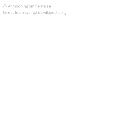
Anmodning om fjernelse
Se det fulde svar på da.wikipedia.org