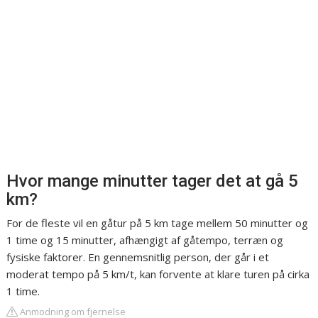
Hvor mange minutter tager det at gå 5
km?
For de fleste vil en gåtur på 5 km tage mellem 50 minutter og
1 time og 15 minutter, afhængigt af gåtempo, terræn og
fysiske faktorer. En gennemsnitlig person, der går i et
moderat tempo på 5 km/t, kan forvente at klare turen på cirka
1 time.
Anmodning om fjernelse