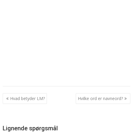
Indlægsnavigation
Hvad betyder LM?
Hvilke ord er navneord?
Lignende spørgsmål