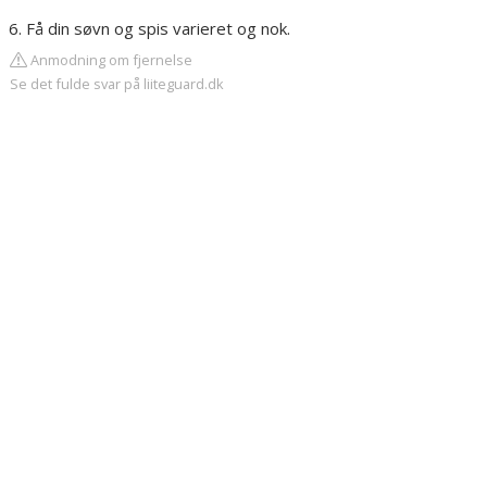
Få din søvn og spis varieret og nok.
Anmodning om fjernelse
Se det fulde svar på liiteguard.dk