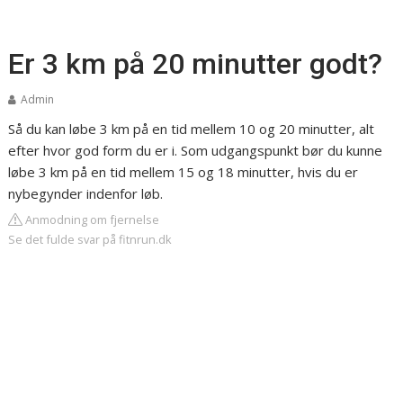
Er 3 km på 20 minutter godt?
Admin
Så du kan løbe 3 km på en tid mellem 10 og 20 minutter, alt
efter hvor god form du er i. Som udgangspunkt bør du kunne
løbe 3 km på en tid mellem 15 og 18 minutter, hvis du er
nybegynder indenfor løb.
Anmodning om fjernelse
Se det fulde svar på fitnrun.dk