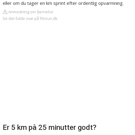
eller om du tager en km sprint efter ordentlig opvarmning.
Anmodning om fjernelse
Se det fulde svar på fitnrun.dk
Er 5 km på 25 minutter godt?