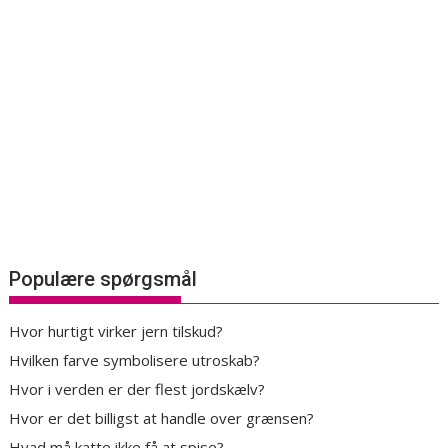
Populære spørgsmål
Hvor hurtigt virker jern tilskud?
Hvilken farve symbolisere utroskab?
Hvor i verden er der flest jordskælv?
Hvor er det billigst at handle over grænsen?
Hvad må katte ikke få at spise?