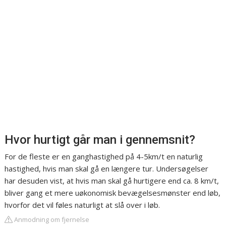
Hvor hurtigt går man i gennemsnit?
For de fleste er en ganghastighed på 4-5km/t en naturlig
hastighed, hvis man skal gå en længere tur. Undersøgelser
har desuden vist, at hvis man skal gå hurtigere end ca. 8 km/t,
bliver gang et mere uøkonomisk bevægelsesmønster end løb,
hvorfor det vil føles naturligt at slå over i løb.
Anmodning om fjernelse