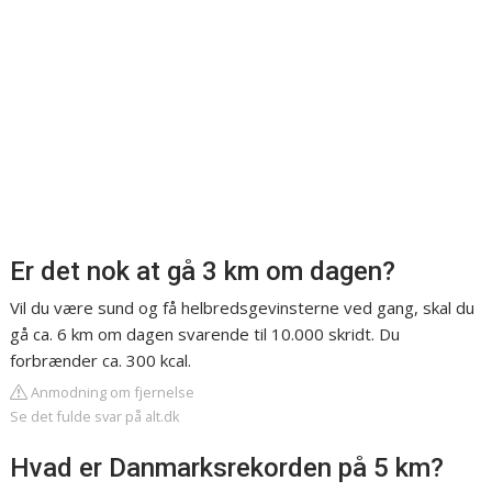
Er det nok at gå 3 km om dagen?
Vil du være sund og få helbredsgevinsterne ved gang, skal du
gå ca. 6 km om dagen svarende til 10.000 skridt. Du
forbrænder ca. 300 kcal.
Anmodning om fjernelse
Se det fulde svar på alt.dk
Hvad er Danmarksrekorden på 5 km?