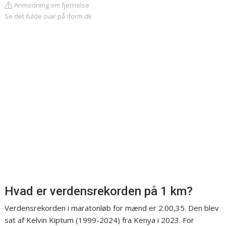
Anmodning om fjernelse
Se det fulde svar på iform.dk
Hvad er verdensrekorden på 1 km?
Verdensrekorden i maratonløb for mænd er 2.00,35. Den blev
sat af Kelvin Kiptum (1999-2024) fra Kenya i 2023. For